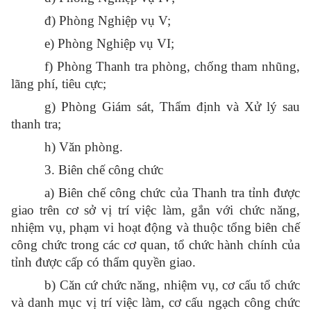
đ) Phòng Nghiệp vụ V;
e) Phòng Nghiệp vụ VI;
f) Phòng Thanh tra phòng, chống tham nhũng,
lãng phí, tiêu cực;
g) Phòng Giám sát, Thẩm định và Xử lý sau
thanh tra;
h) Văn phòng.
3. Biên chế công chức
a) Biên chế công chức của Thanh tra tỉnh được
giao trên cơ sở vị trí việc làm, gắn với chức năng,
nhiệm vụ, phạm vi hoạt động và thuộc tổng biên chế
công chức trong các cơ quan, tổ chức hành chính của
tỉnh được cấp có thẩm quyền giao.
b) Căn cứ chức năng, nhiệm vụ, cơ cấu tổ chức
và danh mục vị trí việc làm, cơ cấu ngạch công chức