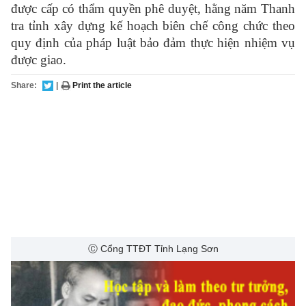
được cấp có thẩm quyền phê duyệt, hằng năm Thanh
tra tỉnh xây dựng kế hoạch biên chế công chức theo
quy định của pháp luật bảo đảm thực hiện nhiệm vụ
được giao.
Share:
|
Print the article
Ⓒ Cổng TTĐT Tỉnh Lạng Sơn