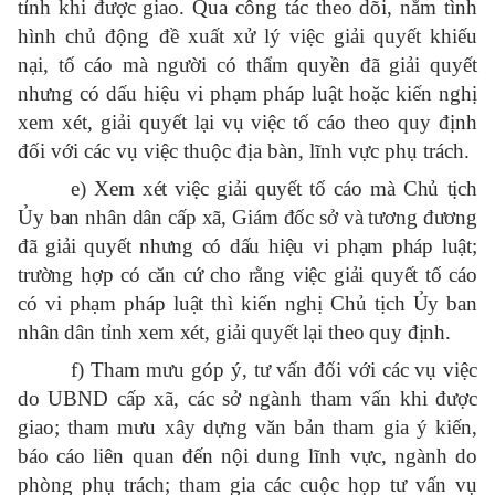
tỉnh khi được giao. Qua công tác theo dõi, nắm tình
hình chủ động đề xuất xử lý việc giải quyết khiếu
nại, tố cáo mà người có thẩm quyền đã giải quyết
nhưng có dấu hiệu vi phạm pháp luật hoặc kiến nghị
xem xét, giải quyết lại vụ việc tố cáo theo quy định
đối với các vụ việc thuộc địa bàn, lĩnh vực phụ trách.
e) Xem xét việc giải quyết tố cáo mà Chủ tịch
Ủy ban nhân dân cấp xã, Giám đốc sở và tương đương
đã giải quyết nhưng có dấu hiệu vi phạm pháp luật;
trường hợp có căn cứ cho rằng việc giải quyết tố cáo
có vi phạm pháp luật thì kiến nghị Chủ tịch Ủy ban
nhân dân tỉnh xem xét, giải quyết lại theo quy định.
f) Tham mưu góp ý, tư vấn đối với các vụ việc
do UBND cấp xã, các sở ngành tham vấn khi được
giao; tham mưu xây dựng văn bản tham gia ý kiến,
báo cáo liên quan đến nội dung lĩnh vực, ngành do
phòng phụ trách; tham gia các cuộc họp tư vấn vụ