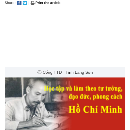
Share:
|
Print the article
Ⓒ Cổng TTĐT Tỉnh Lạng Sơn