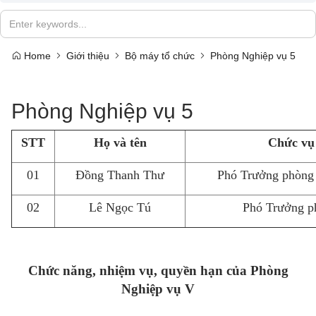
Home
Giới thiệu
Bộ máy tổ chức
Phòng Nghiệp vụ 5
Phòng Nghiệp vụ 5
STT
Họ và tên
Chức vụ
01
Đồng Thanh Thư
Phó Trưởng phòng 
02
Lê Ngọc Tú
Phó Trưởng p
Chức năng, nhiệm vụ, quyền hạn của
Phò
ng
Nghiệp
vụ V