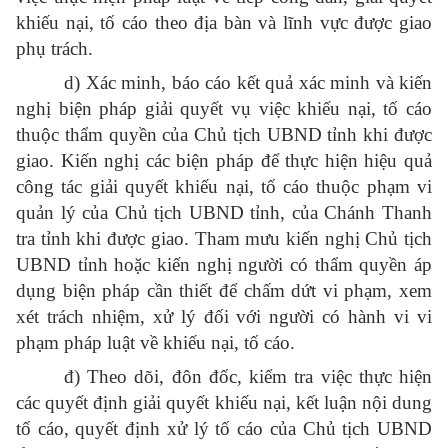
khiếu nại, tố cáo theo địa bàn và lĩnh vực được giao
phụ trách.
d) Xác minh, báo cáo kết quả xác minh và kiến
nghị biện pháp giải quyết vụ việc khiếu nại, tố cáo
thuộc thẩm quyền của Chủ tịch UBND tỉnh khi được
giao. Kiến nghị các biện pháp để thực hiện hiệu quả
công tác giải quyết khiếu nại, tố cáo thuộc phạm vi
quản lý của Chủ tịch UBND tỉnh, của Chánh Thanh
tra tỉnh khi được giao. Tham mưu kiến nghị Chủ tịch
UBND tỉnh hoặc kiến nghị người có thẩm quyền áp
dụng biện pháp cần thiết để chấm dứt vi phạm, xem
xét trách nhiệm, xử lý đối với người có hành vi vi
phạm pháp luật về khiếu nại, tố cáo.
đ) Theo dõi, đôn đốc, kiểm tra việc thực hiện
các quyết định giải quyết khiếu nại, kết luận nội dung
tố cáo, quyết định xử lý tố cáo của Chủ tịch UBND