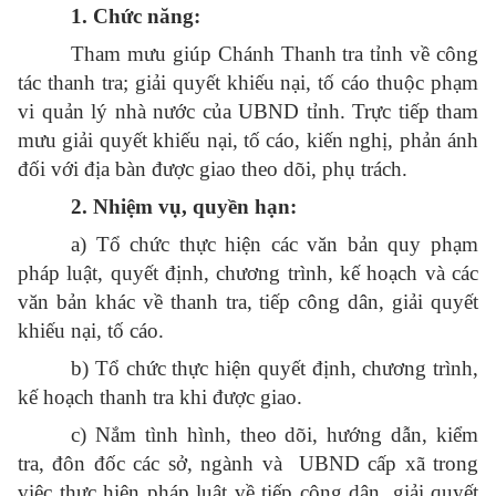
1.
Chức
nă
ng:
Tham mưu giúp Chánh Thanh tra tỉnh về công
tác thanh tra; giải quyết khiếu nại, tố cáo thuộc phạm
vi quản lý nhà nước của UBND tỉnh. Trực tiếp tham
mưu giải quyết khiếu nại, tố cáo, kiến nghị, phản ánh
đối với địa bàn được giao theo dõi, phụ trách.
2.
Nhiệm
vụ,
quyền
hạn:
a) Tổ chức thực hiện các văn bản quy phạm
pháp luật, quyết định, chương trình, kế hoạch và các
văn bản khác về thanh tra, tiếp công dân, giải quyết
khiếu nại, tố cáo.
b) Tổ chức thực hiện quyết định, chương trình,
kế hoạch thanh tra khi được giao.
c) Nắm tình hình, theo dõi, hướng dẫn, kiểm
tra, đôn đốc các sở, ngành và UBND cấp xã trong
việc thực hiện pháp luật về tiếp công dân, giải quyết