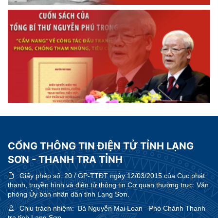
CỔNG THÔNG TIN ĐIỆN TỬ TỈNH LẠNG
SƠN - THANH TRA TỈNH
Giấy phép số:
20 / GP-TTĐT ngày 12/03/2015 của Cục phát
thanh, truyền hình và điện tử thông tin Cơ quan thường trực: Văn
phòng Ủy ban nhân dân tỉnh Lạng Sơn.
Chịu trách nhiệm:
Bà Nguyễn Mai Loan - Phó Chánh Thanh
tra tỉnh Lạng Sơn