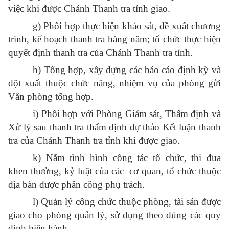
việc khi được Chánh Thanh tra tỉnh giao.
g) Phối hợp thực hiện khảo sát, đề xuất chương
trình, kế hoạch thanh tra hàng năm; tổ chức thực hiện
quyết định thanh tra của Chánh Thanh tra tỉnh.
h) Tổng hợp, xây dựng các báo cáo định kỳ và
đột xuất thuộc chức năng, nhiệm vụ của phòng gửi
Văn phòng tổng hợp.
i) Phối hợp với Phòng Giám sát, Thẩm định và
Xử lý sau thanh tra thẩm định dự thảo Kết luận thanh
tra của Chánh Thanh tra tỉnh khi được giao.
k) Nắm tình hình công tác tổ chức, thi đua
khen thưởng, kỷ luật của các cơ quan, tổ chức thuộc
địa bàn được phân công phụ trách.
l) Quản lý công chức thuộc phòng, tài sản được
giao cho phòng quản lý, sử dụng theo đúng các quy
định hiện hành.