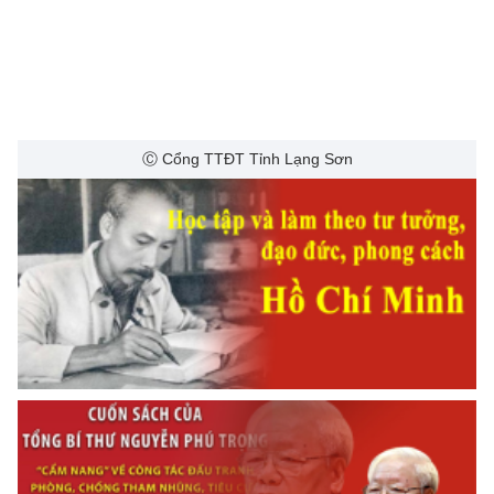
Ⓒ Cổng TTĐT Tỉnh Lạng Sơn