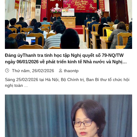
Đảng ủyThanh tra tỉnh học tập Nghị quyết số 79-NQ/TW
ngày 06/01/2026 về phát triển kinh tế Nhà nước và Nghị
quyết số 80-NQ/TW ngày 07/01/2026 về phát triển văn hóa
Thứ năm, 26/02/2026
thaontp
Việt Nam của Bộ Chính trị
Sáng 25/02/2026 tại Hà Nội, Bộ Chính trị, Ban Bí thư tổ chức hội
nghị toàn ...