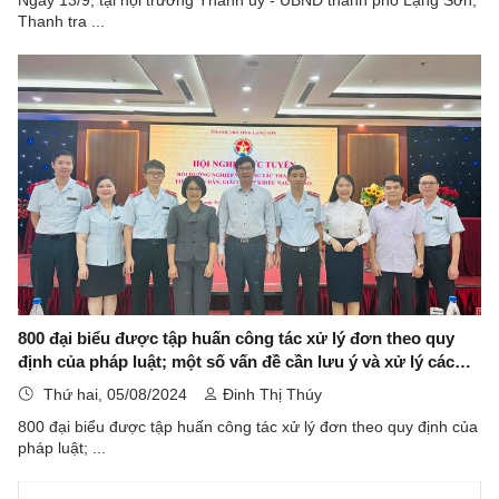
Thanh tra ...
800 đại biểu được tập huấn công tác xử lý đơn theo quy
định của pháp luật; một số vấn đề cần lưu ý và xử lý các
tình huống trong giải quyết khiếu nại, tố cáo và giới thiệu
Thứ hai, 05/08/2024
Đinh Thị Thúy
kênh Youtube“TIC channel” của Trường Cán bộ thanh tra
800 đại biểu được tập huấn công tác xử lý đơn theo quy định của
pháp luật; ...