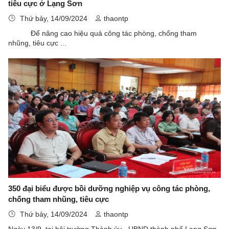
tiêu cực ở Lạng Sơn
Thứ bảy, 14/09/2024
thaontp
Để nâng cao hiệu quả công tác phòng, chống tham
nhũng, tiêu cực ...
350 đại biểu được bồi dưỡng nghiệp vụ công tác phòng,
chống tham nhũng, tiêu cực
Thứ bảy, 14/09/2024
thaontp
Ngày 13/9, tại hội trường Thành ủy - UBND thành phố Lạng Sơn,