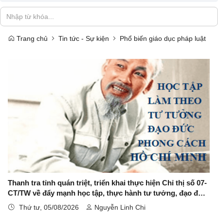
Trang chủ
Tin tức - Sự kiện
Phổ biến giáo dục pháp luật
Thanh tra tỉnh quán triệt, triển khai thực hiện Chỉ thị số 07-
CT/TW về đẩy mạnh học tập, thực hành tư tưởng, đạo đức,
phương pháp, phong cách Hồ Chí Minh trong giai đoạn
Thứ tư, 05/08/2026
Nguyễn Linh Chi
phát triển mới