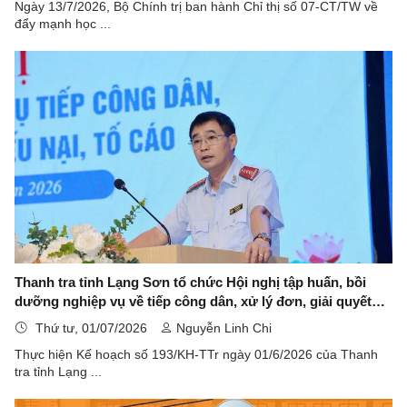
Ngày 13/7/2026, Bộ Chính trị ban hành Chỉ thị số 07-CT/TW về
đẩy mạnh học ...
Thanh tra tỉnh Lạng Sơn tổ chức Hội nghị tập huấn, bồi
dưỡng nghiệp vụ về tiếp công dân, xử lý đơn, giải quyết
khiếu nại, tố cáo và công tác phòng, chống tham nhũng,
Thứ tư, 01/07/2026
Nguyễn Linh Chi
lãng phí, tiêu cực năm 2026
Thực hiện Kế hoạch số 193/KH-TTr ngày 01/6/2026 của Thanh
tra tỉnh Lạng ...