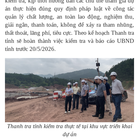
kiểm tra, kịp thời hướng dẫn các chủ thể tham gia dự
án thực hiện đúng quy định pháp luật về công tác
quản lý chất lượng, an toàn lao động, nghiệm thu,
giải ngân, thanh toán, không để xảy ra tham nhũng,
thất thoát, lãng phí, tiêu cực. Theo kế hoạch Thanh tra
tỉnh sẽ hoàn thành việc kiểm tra và báo cáo UBND
tỉnh trước 20/5/2026.
Thanh tra tỉnh
kiểm tra thực tế tại khu vực triển khai
dự án