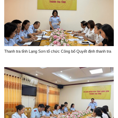
Thanh tra tỉnh Lạng Sơn tổ chức Công bố Quyết định thanh tra