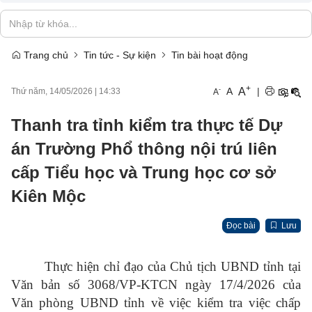
Trang chủ
Tin tức - Sự kiện
Tin bài hoạt động
+
A
-
A
|
Thứ năm, 14/05/2026
|
14:33
A
Thanh tra tỉnh kiểm tra thực tế Dự
án Trường Phổ thông nội trú liên
cấp Tiểu học và Trung học cơ sở
Kiên Mộc
Đọc bài
Lưu
Thực hiện chỉ đạo của Chủ tịch UBND tỉnh tại
Văn bản số 3068/VP-KTCN ngày 17/4/2026 của
Văn phòng UBND tỉnh về việc kiểm tra việc chấp