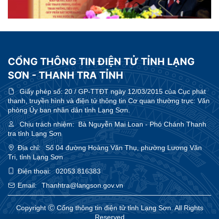
CỔNG THÔNG TIN ĐIỆN TỬ TỈNH LẠNG
SƠN - THANH TRA TỈNH
Giấy phép số:
20 / GP-TTĐT ngày 12/03/2015 của Cục phát
thanh, truyền hình và điện tử thông tin Cơ quan thường trực: Văn
phòng Ủy ban nhân dân tỉnh Lạng Sơn.
Chịu trách nhiệm:
Bà Nguyễn Mai Loan - Phó Chánh Thanh
tra tỉnh Lạng Sơn
Địa chỉ:
Số 04 đường Hoàng Văn Thụ, phường Lương Văn
Tri, tỉnh Lạng Sơn
Điện thoại:
02053.816383
Email:
Thanhtra@langson.gov.vn
Copyright Ⓒ Cổng thông tin điện tử tỉnh Lạng Sơn. All Rights
Reserved