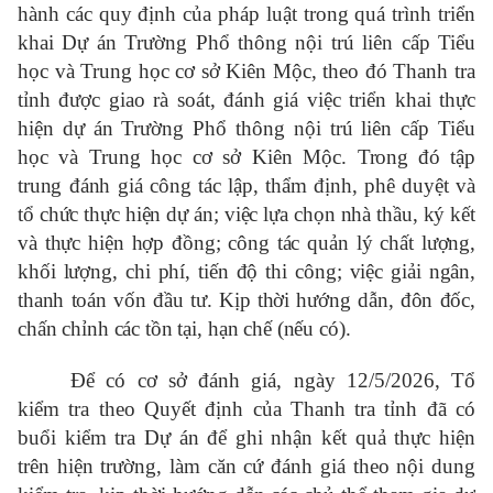
hành các quy định của pháp luật trong quá trình triển
khai Dự án Trường Phổ thông nội trú liên cấp Tiểu
học và Trung học cơ sở Kiên Mộc, theo đó Thanh tra
tỉnh được giao rà soát, đánh giá việc triển khai thực
hiện dự án Trường Phổ thông nội trú liên cấp Tiểu
học và Trung học cơ sở Kiên Mộc.
T
rong đó
tập
trung đánh giá công tác
lập, thẩm định, phê duyệt và
tổ chức thực hiện dự án; việc lựa chọn nhà thầu, ký kết
và thực hiện hợp đồng; công tác quản lý chất lượng,
khối lượng, chi phí, tiến độ thi công; việc giải ngân,
thanh toán vốn đầu tư. Kịp thời hướng dẫn, đôn đốc,
chấn chỉnh các tồn tại, hạn chế (nếu có)
.
Để có cơ sở đánh giá, ngày 12/5/2026, Tổ
kiểm tra theo Quyết định của Thanh tra tỉnh đã có
buổi kiểm tra Dự án để ghi nhận kết quả thực hiện
trên hiện trường, làm căn cứ đánh giá theo nội dung