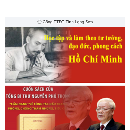
Ⓒ Cổng TTĐT Tỉnh Lạng Sơn