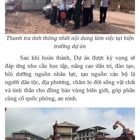
Thanh tra tỉnh thống nhất nội dung làm việc tại hiện
trường dự án
Sau khi hoàn thành, Dự án được kỳ vọng sẽ
đáp ứng nhu cầu học tập, nâng cao dân trí, đào tạo,
bồi dưỡng nguồn nhân lực, tạo nguồn cán bộ là
người dân tộc, địa phương, chăm lo đời sống vật chất
và tinh thần cho đồng bào vùng biên giới, góp phần
củng cố quốc phòng, an ninh.