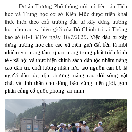
Dự án Trường Phổ thông nội trú liên cấp Tiểu
học và Trung học cơ sở Kiên Mộc được triển khai
thực hiện theo chủ trương đầu tư xây dựng trường
học cho các xã biên giới của Bộ Chính trị tại Thông
báo số 81-TB/TW ngày 18/7/2025.
Việc đầu tư xây
dựng trường học cho các xã biên giới đất liền là một
nhiệm vụ trọng tâm, quan trọng trong phát triển kinh
tế - xã hội và thực hiện chính sách dân tộc nhằm nâng
cao dân trí, chất lượng nhân lực, tạo nguồn cán bộ là
người dân tộc, địa phương, nâng cao đời sống vật
chất và tinh thần cho đồng bào vùng biên giới, góp
phần củng cố quốc phòng, an ninh
.