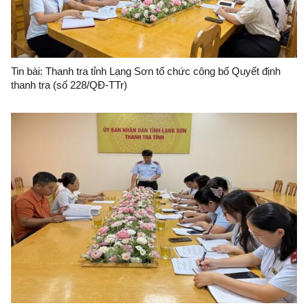
Tin bài: Thanh tra tỉnh Lạng Sơn tổ chức công bố Quyết định
thanh tra (số 228/QĐ-TTr)