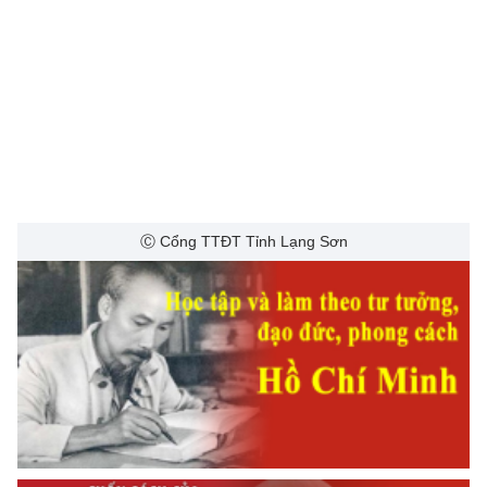
Ⓒ Cổng TTĐT Tỉnh Lạng Sơn