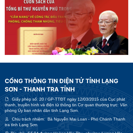
CỔNG THÔNG TIN ĐIỆN TỬ TỈNH LẠNG
SƠN - THANH TRA TỈNH
Giấy phép số:
20 / GP-TTĐT ngày 12/03/2015 của Cục phát
thanh, truyền hình và điện tử thông tin Cơ quan thường trực: Văn
phòng Ủy ban nhân dân tỉnh Lạng Sơn.
Chịu trách nhiệm:
Bà Nguyễn Mai Loan - Phó Chánh Thanh
tra tỉnh Lạng Sơn