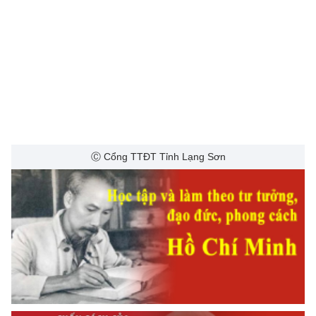
Ⓒ Cổng TTĐT Tỉnh Lạng Sơn