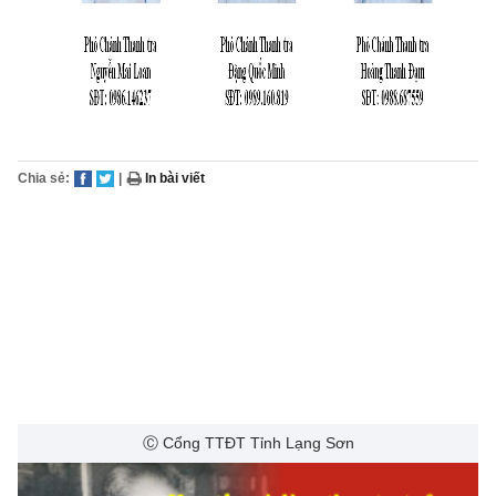
Chia sẻ:
|
In bài viết
Ⓒ Cổng TTĐT Tỉnh Lạng Sơn