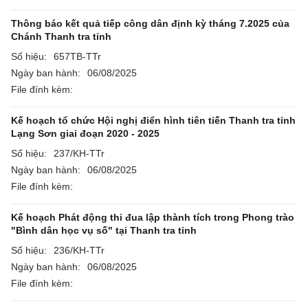
Thông báo kết quả tiếp công dân định kỳ tháng 7.2025 của
Chánh Thanh tra tỉnh
Số hiệu:
657TB-TTr
Ngày ban hành:
06/08/2025
File đính kèm:
Kế hoạch tổ chức Hội nghị điển hình tiên tiến Thanh tra tỉnh
Lạng Sơn giai đoạn 2020 - 2025
Số hiệu:
237/KH-TTr
Ngày ban hành:
06/08/2025
File đính kèm:
Kế hoạch Phát động thi đua lập thành tích trong Phong trào
"Bình dân học vụ số" tại Thanh tra tỉnh
Số hiệu:
236/KH-TTr
Ngày ban hành:
06/08/2025
File đính kèm: