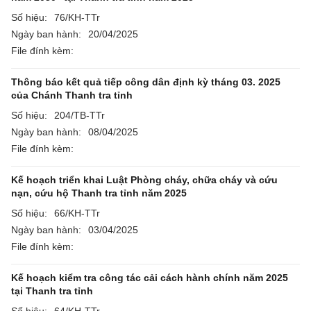
Số hiệu:
76/KH-TTr
Ngày ban hành:
20/04/2025
File đính kèm:
Thông báo kết quả tiếp công dân định kỳ tháng 03. 2025
của Chánh Thanh tra tỉnh
Số hiệu:
204/TB-TTr
Ngày ban hành:
08/04/2025
File đính kèm:
Kế hoạch triển khai Luật Phòng cháy, chữa cháy và cứu
nạn, cứu hộ Thanh tra tỉnh năm 2025
Số hiệu:
66/KH-TTr
Ngày ban hành:
03/04/2025
File đính kèm:
Kế hoạch kiểm tra công tác cải cách hành chính năm 2025
tại Thanh tra tỉnh
Số hiệu:
64/KH-TTr