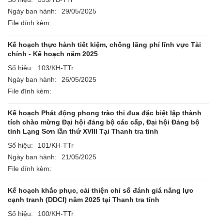
Ngày ban hành:
29/05/2025
File đính kèm:
Kế hoạch thực hành tiết kiệm, chống lãng phí lĩnh vực Tài
chính - Kế hoạch năm 2025
Số hiệu:
103/KH-TTr
Ngày ban hành:
26/05/2025
File đính kèm:
Kế hoạch Phát động phong trào thi đua đặc biệt lập thành
tích chào mừng Đại hội đảng bộ các cấp, Đại hội Đảng bộ
tỉnh Lạng Sơn lần thứ XVIII Tại Thanh tra tỉnh
Số hiệu:
101/KH-TTr
Ngày ban hành:
21/05/2025
File đính kèm:
Kế hoạch khắc phục, cải thiện chỉ số đánh giá năng lực
cạnh tranh (DDCI) năm 2025 tại Thanh tra tỉnh
Số hiệu:
100/KH-TTr