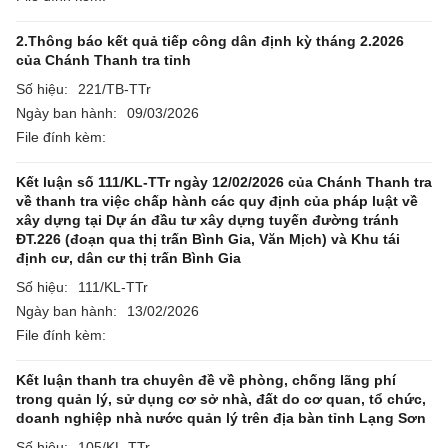
2.Thông báo kết quả tiếp công dân định kỳ tháng 2.2026
của Chánh Thanh tra tỉnh
Số hiệu:
221/TB-TTr
Ngày ban hành:
09/03/2026
File đính kèm:
Kết luận số 111/KL-TTr ngày 12/02/2026 của Chánh Thanh tra
về thanh tra việc chấp hành các quy định của pháp luật về
xây dựng tại Dự án đầu tư xây dựng tuyến đường tránh
ĐT.226 (đoạn qua thị trấn Bình Gia, Văn Mịch) và Khu tái
định cư, dân cư thị trấn Bình Gia
Số hiệu:
111/KL-TTr
Ngày ban hành:
13/02/2026
File đính kèm:
Kết luận thanh tra chuyên đề về phòng, chống lãng phí
trong quản lý, sử dụng cơ sở nhà, đất do cơ quan, tổ chức,
doanh nghiệp nhà nước quản lý trên địa bàn tỉnh Lạng Sơn
Số hiệu:
105/KL-TTr