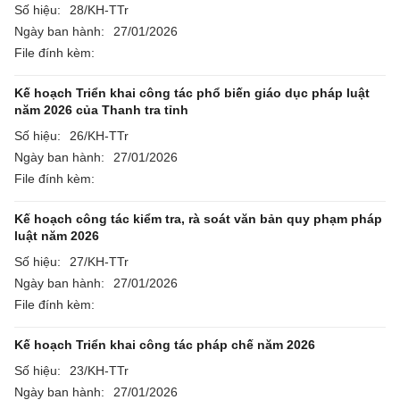
Số hiệu:
28/KH-TTr
Ngày ban hành:
27/01/2026
File đính kèm:
Kế hoạch Triển khai công tác phổ biến giáo dục pháp luật
năm 2026 của Thanh tra tỉnh
Số hiệu:
26/KH-TTr
Ngày ban hành:
27/01/2026
File đính kèm:
Kế hoạch công tác kiểm tra, rà soát văn bản quy phạm pháp
luật năm 2026
Số hiệu:
27/KH-TTr
Ngày ban hành:
27/01/2026
File đính kèm:
Kế hoạch Triển khai công tác pháp chế năm 2026
Số hiệu:
23/KH-TTr
Ngày ban hành:
27/01/2026