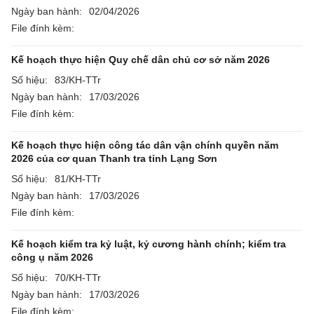
Ngày ban hành:
02/04/2026
File đính kèm:
Kế hoạch thực hiện Quy chế dân chủ cơ sở năm 2026
Số hiệu:
83/KH-TTr
Ngày ban hành:
17/03/2026
File đính kèm:
Kế hoạch thực hiện công tác dân vận chính quyền năm
2026 của cơ quan Thanh tra tỉnh Lạng Sơn
Số hiệu:
81/KH-TTr
Ngày ban hành:
17/03/2026
File đính kèm:
Kế hoạch kiểm tra kỷ luật, kỷ cương hành chính; kiểm tra
công ụ năm 2026
Số hiệu:
70/KH-TTr
Ngày ban hành:
17/03/2026
File đính kèm: