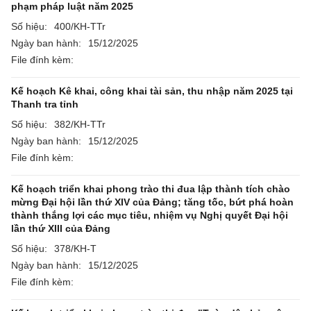
phạm pháp luật năm 2025
Số hiệu:
400/KH-TTr
Ngày ban hành:
15/12/2025
File đính kèm:
Kế hoạch Kê khai, công khai tài sản, thu nhập năm 2025 tại
Thanh tra tỉnh
Số hiệu:
382/KH-TTr
Ngày ban hành:
15/12/2025
File đính kèm:
Kế hoạch triển khai phong trào thi đua lập thành tích chào
mừng Đại hội lần thứ XIV của Đảng; tăng tốc, bứt phá hoàn
thành thắng lợi các mục tiêu, nhiệm vụ Nghị quyết Đại hội
lần thứ XIII của Đảng
Số hiệu:
378/KH-T
Ngày ban hành:
15/12/2025
File đính kèm: