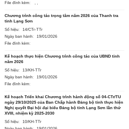
File đính kèm:
,
,
Chương trình công tác trọng tâm năm 2026 của Thanh tra
tỉnh Lạng Sơn
Số hiệu:
14/CTr-TTr
Ngày ban hành:
19/01/2026
File đính kèm:
Kế hoạch thực hiện Chương trình công tác của UBND tỉnh
năm 2026
Số hiệu:
13/KH-TTr
Ngày ban hành:
19/01/2026
File đính kèm:
Kế hoạch Triển khai Chương trình hành động số 04-CTr/TU
ngày 29/10/2025 của Ban Chấp hành Đảng bộ tỉnh thực hiện
Nghị quyết Đại hội đại biểu Đảng bộ tỉnh Lạng Sơn lần thứ
XVIII, nhiệm kỳ 2025-2030
Số hiệu:
10/KH-TTr
Ngày ban hành:
19/01/2026