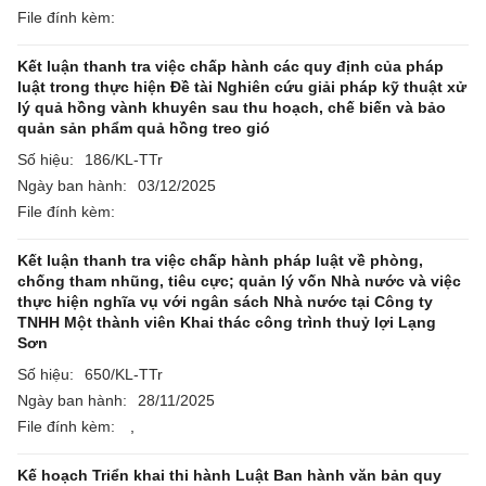
File đính kèm:
Kết luận thanh tra việc chấp hành các quy định của pháp
luật trong thực hiện Đề tài Nghiên cứu giải pháp kỹ thuật xử
lý quả hồng vành khuyên sau thu hoạch, chế biến và bảo
quản sản phẩm quả hồng treo gió
Số hiệu:
186/KL-TTr
Ngày ban hành:
03/12/2025
File đính kèm:
Kết luận thanh tra việc chấp hành pháp luật về phòng,
chống tham nhũng, tiêu cực; quản lý vốn Nhà nước và việc
thực hiện nghĩa vụ với ngân sách Nhà nước tại Công ty
TNHH Một thành viên Khai thác công trình thuỷ lợi Lạng
Sơn
Số hiệu:
650/KL-TTr
Ngày ban hành:
28/11/2025
File đính kèm:
,
Kế hoạch Triển khai thi hành Luật Ban hành văn bản quy