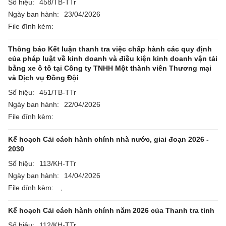
Số hiệu:
458/TB-TTr
Ngày ban hành:
23/04/2026
File đính kèm:
Thông báo Kết luận thanh tra việc chấp hành các quy định
của pháp luật về kinh doanh và điều kiện kinh doanh vận tải
bằng xe ô tô tại Công ty TNHH Một thành viên Thương mại
và Dịch vụ Đồng Đội
Số hiệu:
451/TB-TTr
Ngày ban hành:
22/04/2026
File đính kèm:
Kế hoạch Cải cách hành chính nhà nước, giai đoạn 2026 -
2030
Số hiệu:
113/KH-TTr
Ngày ban hành:
14/04/2026
File đính kèm:
,
Kế hoạch Cải cách hành chính năm 2026 của Thanh tra tỉnh
Số hiệu:
112/KH-TTr