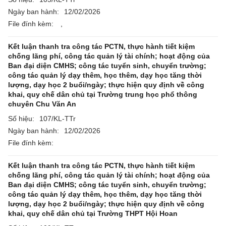
Ngày ban hành:
12/02/2026
File đính kèm:
,
Kết luận thanh tra công tác PCTN, thực hành tiết kiệm
chống lãng phí, công tác quản lý tài chính; hoạt động của
Ban đại diện CMHS; công tác tuyển sinh, chuyển trường;
công tác quản lý dạy thêm, học thêm, dạy học tăng thời
lượng, dạy học 2 buổi/ngày; thực hiện quy định về công
khai, quy chế dân chủ tại Trường trung học phổ thông
chuyên Chu Văn An
Số hiệu:
107/KL-TTr
Ngày ban hành:
12/02/2026
File đính kèm:
Kết luận thanh tra công tác PCTN, thực hành tiết kiệm
chống lãng phí, công tác quản lý tài chính; hoạt động của
Ban đại diện CMHS; công tác tuyển sinh, chuyển trường;
công tác quản lý dạy thêm, học thêm, dạy học tăng thời
lượng, dạy học 2 buổi/ngày; thực hiện quy định về công
khai, quy chế dân chủ tại Trường THPT Hội Hoan