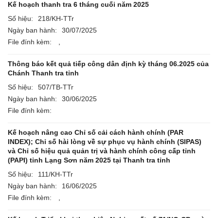
Kế hoạch thanh tra 6 tháng cuối năm 2025
Số hiệu:
218/KH-TTr
Ngày ban hành:
30/07/2025
File đính kèm:
,
Thông báo kết quả tiếp công dân định kỳ tháng 06.2025 của
Chánh Thanh tra tỉnh
Số hiệu:
507/TB-TTr
Ngày ban hành:
30/06/2025
File đính kèm:
Kế hoạch nâng cao Chỉ số cải cách hành chính (PAR
INDEX); Chỉ số hài lòng về sự phục vụ hành chính (SIPAS)
và Chỉ số hiệu quả quản trị và hành chính công cấp tỉnh
(PAPI) tỉnh Lạng Sơn năm 2025 tại Thanh tra tỉnh
Số hiệu:
111/KH-TTr
Ngày ban hành:
16/06/2025
File đính kèm:
,