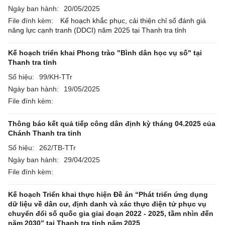
Ngày ban hành:
20/05/2025
File đính kèm:
Kế hoạch khắc phục, cải thiện chỉ số đánh giá
năng lực cạnh tranh (DDCI) năm 2025 tại Thanh tra tỉnh
Kế hoạch triển khai Phong trào "Bình dân học vụ số" tại
Thanh tra tỉnh
Số hiệu:
99/KH-TTr
Ngày ban hành:
19/05/2025
File đính kèm:
Thông báo kết quả tiếp công dân định kỳ tháng 04.2025 của
Chánh Thanh tra tỉnh
Số hiệu:
262/TB-TTr
Ngày ban hành:
29/04/2025
File đính kèm:
Kế hoạch Triển khai thực hiện Đề án “Phát triển ứng dụng
dữ liệu về dân cư, định danh và xác thực điện tử phục vụ
chuyển đổi số quốc gia giai đoạn 2022 - 2025, tầm nhìn đến
năm 2030” tại Thanh tra tỉnh năm 2025