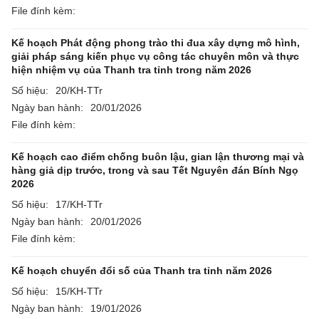
File đính kèm:
Kế hoạch Phát động phong trào thi đua xây dựng mô hình,
giải pháp sáng kiến phục vụ công tác chuyên môn và thực
hiện nhiệm vụ của Thanh tra tỉnh trong năm 2026
Số hiệu:
20/KH-TTr
Ngày ban hành:
20/01/2026
File đính kèm:
Kế hoạch cao điểm chống buôn lậu, gian lận thương mại và
hàng giả dịp trước, trong và sau Tết Nguyên đán Bính Ngọ
2026
Số hiệu:
17/KH-TTr
Ngày ban hành:
20/01/2026
File đính kèm:
Kế hoạch chuyển đổi số của Thanh tra tỉnh năm 2026
Số hiệu:
15/KH-TTr
Ngày ban hành:
19/01/2026