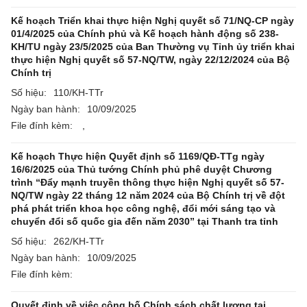
Kế hoạch Triển khai thực hiện Nghị quyết số 71/NQ-CP ngày
01/4/2025 của Chính phủ và Kế hoạch hành động số 238-
KH/TU ngày 23/5/2025 của Ban Thường vụ Tỉnh ủy triển khai
thực hiện Nghị quyết số 57-NQ/TW, ngày 22/12/2024 của Bộ
Chính trị
Số hiệu:
110/KH-TTr
Ngày ban hành:
10/09/2025
File đính kèm:
,
Kế hoạch Thực hiện Quyết định số 1169/QĐ-TTg ngày
16/6/2025 của Thủ tướng Chính phủ phê duyệt Chương
trình “Đẩy mạnh truyền thông thực hiện Nghị quyết số 57-
NQ/TW ngày 22 tháng 12 năm 2024 của Bộ Chính trị về đột
phá phát triển khoa học công nghệ, đổi mới sáng tạo và
chuyển đổi số quốc gia đến năm 2030” tại Thanh tra tỉnh
Số hiệu:
262/KH-TTr
Ngày ban hành:
10/09/2025
File đính kèm:
Quyết định về việc công bố Chính sách chất lượng tại