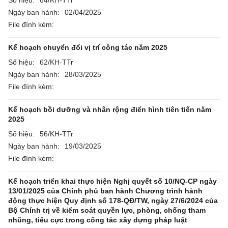
Ngày ban hành:
02/04/2025
File đính kèm:
Kế hoạch chuyển đổi vị trí công tác năm 2025
Số hiệu:
62/KH-TTr
Ngày ban hành:
28/03/2025
File đính kèm:
Kế hoạch bồi dưỡng và nhân rộng điển hình tiên tiến năm
2025
Số hiệu:
56/KH-TTr
Ngày ban hành:
19/03/2025
File đính kèm:
Kế hoạch triển khai thực hiện Nghị quyết số 10/NQ-CP ngày
13/01/2025 của Chính phủ ban hành Chương trình hành
động thực hiện Quy định số 178-QĐ/TW, ngày 27/6/2024 của
Bộ Chính trị về kiểm soát quyền lực, phòng, chống tham
nhũng, tiêu cực trong công tác xây dựng pháp luật