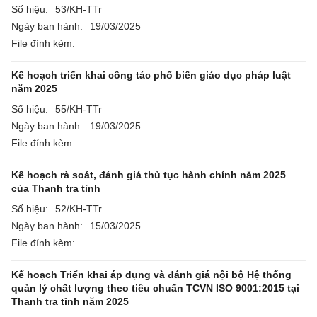
Số hiệu:
53/KH-TTr
Ngày ban hành:
19/03/2025
File đính kèm:
Kế hoạch triển khai công tác phổ biến giáo dục pháp luật
năm 2025
Số hiệu:
55/KH-TTr
Ngày ban hành:
19/03/2025
File đính kèm:
Kế hoạch rà soát, đánh giá thủ tục hành chính năm 2025
của Thanh tra tỉnh
Số hiệu:
52/KH-TTr
Ngày ban hành:
15/03/2025
File đính kèm:
Kế hoạch Triển khai áp dụng và đánh giá nội bộ Hệ thống
quản lý chất lượng theo tiêu chuẩn TCVN ISO 9001:2015 tại
Thanh tra tỉnh năm 2025