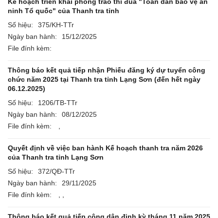
Kế hoạch triển khai phong trào thi đua "Toàn dân bảo vệ an
ninh Tổ quốc" của Thanh tra tỉnh
Số hiệu:
375/KH-TTr
Ngày ban hành:
15/12/2025
File đính kèm:
Thông báo kết quả tiếp nhận Phiếu đăng ký dự tuyển công
chức năm 2025 tại Thanh tra tỉnh Lạng Sơn (đến hết ngày
06.12.2025)
Số hiệu:
1206/TB-TTr
Ngày ban hành:
08/12/2025
File đính kèm:
,
Quyết định về việc ban hành Kế hoạch thanh tra năm 2026
của Thanh tra tỉnh Lạng Sơn
Số hiệu:
372/QĐ-TTr
Ngày ban hành:
29/11/2025
File đính kèm:
,
,
Thông báo kết quả tiếp công dân định kỳ tháng 11 năm 2025