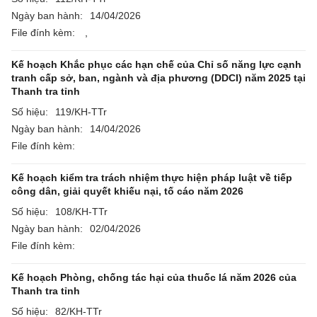
Ngày ban hành:
14/04/2026
File đính kèm:
,
Kế hoạch Khắc phục các hạn chế của Chỉ số năng lực cạnh
tranh cấp sở, ban, ngành và địa phương (DDCI) năm 2025 tại
Thanh tra tỉnh
Số hiệu:
119/KH-TTr
Ngày ban hành:
14/04/2026
File đính kèm:
Kế hoạch kiểm tra trách nhiệm thực hiện pháp luật về tiếp
công dân, giải quyết khiếu nại, tố cáo năm 2026
Số hiệu:
108/KH-TTr
Ngày ban hành:
02/04/2026
File đính kèm:
Kế hoạch Phòng, chống tác hại của thuốc lá năm 2026 của
Thanh tra tỉnh
Số hiệu:
82/KH-TTr