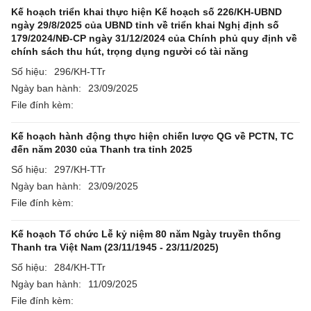
Kế hoạch triển khai thực hiện Kế hoạch số 226/KH-UBND
ngày 29/8/2025 của UBND tỉnh về triển khai Nghị định số
179/2024/NĐ-CP ngày 31/12/2024 của Chính phủ quy định về
chính sách thu hút, trọng dụng người có tài năng
Số hiệu:
296/KH-TTr
Ngày ban hành:
23/09/2025
File đính kèm:
Kế hoạch hành động thực hiện chiến lược QG về PCTN, TC
đến năm 2030 của Thanh tra tỉnh 2025
Số hiệu:
297/KH-TTr
Ngày ban hành:
23/09/2025
File đính kèm:
Kế hoạch Tổ chức Lễ kỷ niệm 80 năm Ngày truyền thống
Thanh tra Việt Nam (23/11/1945 - 23/11/2025)
Số hiệu:
284/KH-TTr
Ngày ban hành:
11/09/2025
File đính kèm: