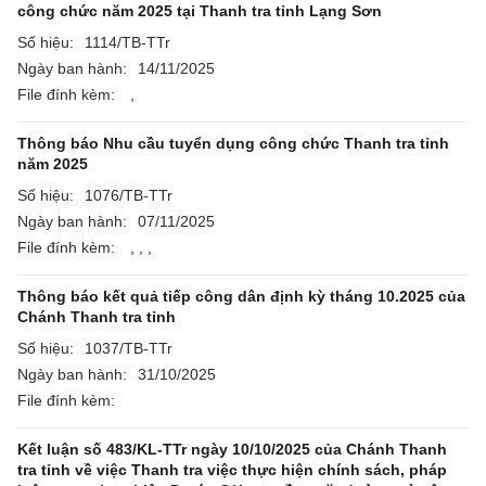
công chức năm 2025 tại Thanh tra tỉnh Lạng Sơn
Số hiệu:
1114/TB-TTr
Ngày ban hành:
14/11/2025
File đính kèm:
,
Thông báo Nhu cầu tuyển dụng công chức Thanh tra tỉnh
năm 2025
Số hiệu:
1076/TB-TTr
Ngày ban hành:
07/11/2025
File đính kèm:
,
,
,
Thông báo kết quả tiếp công dân định kỳ tháng 10.2025 của
Chánh Thanh tra tỉnh
Số hiệu:
1037/TB-TTr
Ngày ban hành:
31/10/2025
File đính kèm:
Kết luận số 483/KL-TTr ngày 10/10/2025 của Chánh Thanh
tra tỉnh về việc Thanh tra việc thực hiện chính sách, pháp