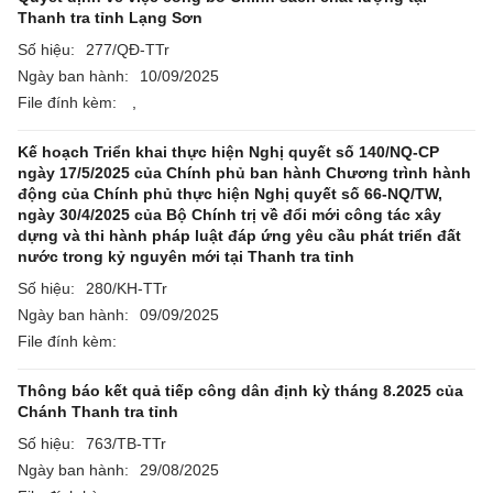
Thanh tra tỉnh Lạng Sơn
Số hiệu:
277/QĐ-TTr
Ngày ban hành:
10/09/2025
File đính kèm:
,
Kế hoạch Triển khai thực hiện Nghị quyết số 140/NQ-CP
ngày 17/5/2025 của Chính phủ ban hành Chương trình hành
động của Chính phủ thực hiện Nghị quyết số 66-NQ/TW,
ngày 30/4/2025 của Bộ Chính trị về đổi mới công tác xây
dựng và thi hành pháp luật đáp ứng yêu cầu phát triển đất
nước trong kỷ nguyên mới tại Thanh tra tỉnh
Số hiệu:
280/KH-TTr
Ngày ban hành:
09/09/2025
File đính kèm:
Thông báo kết quả tiếp công dân định kỳ tháng 8.2025 của
Chánh Thanh tra tỉnh
Số hiệu:
763/TB-TTr
Ngày ban hành:
29/08/2025