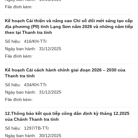
File đính kèm:
Kế hoạch Cải thiện và nâng cao Chỉ số đổi mới sáng tạo cấp
địa phương (PII) tỉnh Lạng Sơn năm 2026 và những năm tiếp
theo tại Thanh tra tỉnh
Số hiệu:
416/KH-TTr
Ngày ban hành:
31/12/2025
File đính kèm:
Kế hoạch Cải cách hành chính giai đoạn 2026 – 2030 của
Thanh tra tỉnh
Số hiệu:
434/KH-TTr
Ngày ban hành:
31/12/2025
File đính kèm:
12.Thông báo kết quả tiếp công dân định kỳ tháng 12.2025
của Chánh Thanh tra tỉnh
Số hiệu:
1297/TB-TTr
Ngày ban hành:
30/12/2025