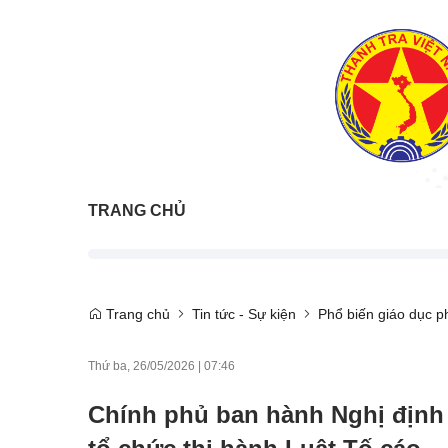
TRANG CHỦ
Trang chủ
Tin tức - Sự kiện
Phổ biến giáo dục ph
Thứ ba, 26/05/2026
|
07:46
Chính phủ ban hành Nghị định 