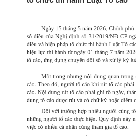
tổ chức thi hành Luật Tố cáo
Ngày 15 tháng 5 năm 2026, Chính phủ 
số điều của Nghị định số 31/2019/NĐ-CP ngà
điều và biện pháp tổ chức thi hành Luật Tố c
hiệu lực thi hành từ ngày 01 tháng 7 năm 202
tố cáo, ứng dụng chuyển đổi số và xử lý kỷ luậ
Một trong những nội dung quan trọng 
cáo. Theo đó, người tố cáo khi rút tố cáo phải
cáo. Nội dung rút tố cáo phải ghi rõ ngày, thán
dung tố cáo được rút và có chữ ký hoặc điểm c
Đối với trường hợp nhiều người cùng tố 
những người tố cáo thực hiện. Quy định này n
việc có nhiều cá nhân cùng tham gia tố cáo.