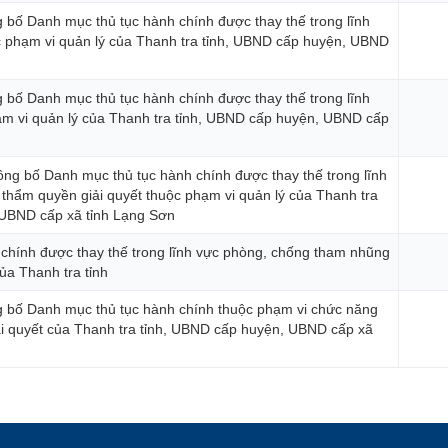
g bố Danh mục thủ tục hành chính được thay thế trong lĩnh
c phạm vi quản lý của Thanh tra tỉnh, UBND cấp huyện, UBND
g bố Danh mục thủ tục hành chính được thay thế trong lĩnh
ạm vi quản lý của Thanh tra tỉnh, UBND cấp huyện, UBND cấp
g bố Danh mục thủ tục hành chính được thay thế trong lĩnh
i thẩm quyền giải quyết thuộc phạm vi quản lý của Thanh tra
 UBND cấp xã tỉnh Lạng Sơn
chính được thay thế trong lĩnh vực phòng, chống tham nhũng
ủa Thanh tra tỉnh
g bố Danh mục thủ tục hành chính thuộc phạm vi chức năng
ải quyết của Thanh tra tỉnh, UBND cấp huyện, UBND cấp xã