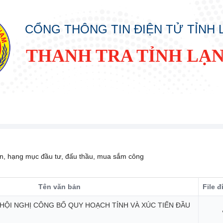
CỔNG THÔNG TIN ĐIỆN TỬ TỈNH
THANH TRA TỈNH LẠ
án, hạng mục đầu tư, đấu thầu, mua sắm công
Tên văn bản
File 
HỘI NGHỊ CÔNG BỐ QUY HOẠCH TỈNH VÀ XÚC TIẾN ĐẦU