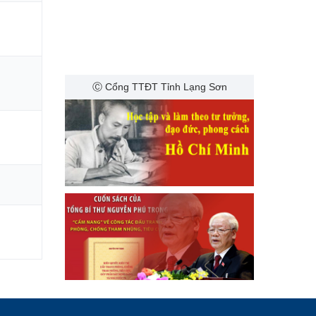
Ⓒ Cổng TTĐT Tỉnh Lạng Sơn