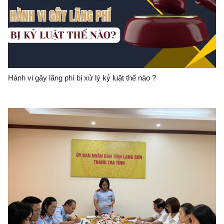
Hành vi gây lãng phí bị xử lý kỷ luật thế nào ?