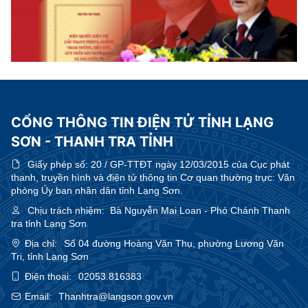
CỔNG THÔNG TIN ĐIỆN TỬ TỈNH LẠNG
SƠN - THANH TRA TỈNH
Giấy phép số:
20 / GP-TTĐT ngày 12/03/2015 của Cục phát
thanh, truyền hình và điện tử thông tin Cơ quan thường trực: Văn
phòng Ủy ban nhân dân tỉnh Lạng Sơn.
Chịu trách nhiệm:
Bà Nguyễn Mai Loan - Phó Chánh Thanh
tra tỉnh Lạng Sơn
Địa chỉ:
Số 04 đường Hoàng Văn Thụ, phường Lương Văn
Tri, tỉnh Lạng Sơn
Điện thoại:
02053.816383
Email:
Thanhtra@langson.gov.vn