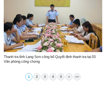
Thanh tra tỉnh Lạng Sơn công bố Quyết định thanh tra tại 03
Văn phòng công chứng
1
2
3
4
5
»
»»