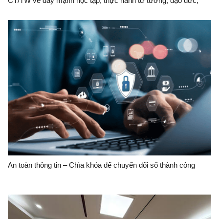
CT/TW về đẩy mạnh học tập, thực hành tư tưởng, đạo đức,
phương pháp, phong cách Hồ Chí Minh trong giai đoạn phát
triển mới
An toàn thông tin – Chìa khóa để chuyển đổi số thành công