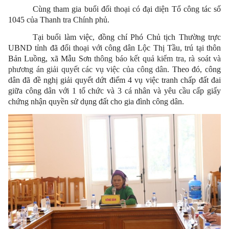
Cùng tham gia buổi đối thoại có đại diện Tổ công tác số
1045 của Thanh tra Chính phủ.
Tại buổi làm việc, đồng chí Phó Chủ tịch Thường trực
UBND tỉnh đã đối thoại với công dân Lộc Thị Tầu, trú tại thôn
Bản Luồng, xã Mẫu Sơn
thông báo kết quả kiểm tra, rà soát và
phương án giải quyết các vụ việc của công dân
. Theo đó, công
dân đã đề nghị giải quyết dứt điểm 4 vụ việc tranh chấp đất đai
giữa công dân với 1 tổ chức và 3 cá nhân và yêu cầu cấp giấy
chứng nhận quyền sử dụng đất cho gia đình công dân.