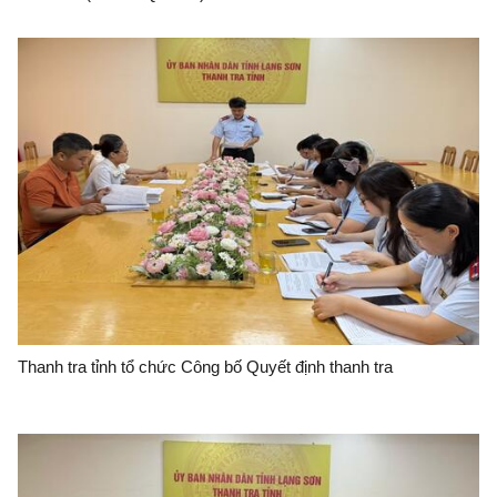
Thanh tra tỉnh tổ chức Công bố Quyết định thanh tra