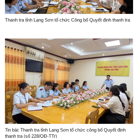
Thanh tra tỉnh Lạng Sơn tổ chức Công bố Quyết định thanh tra
Tin bài: Thanh tra tỉnh Lạng Sơn tổ chức công bố Quyết định
thanh tra (số 228/QĐ-TTr)