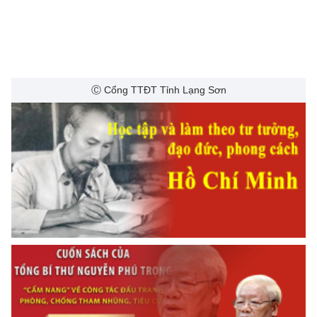
Ⓒ Cổng TTĐT Tỉnh Lạng Sơn