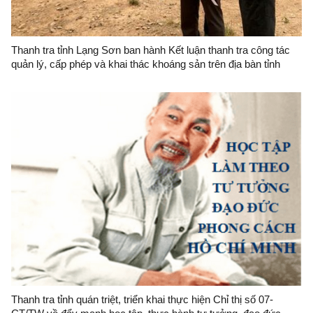
Thanh tra tỉnh Lạng Sơn ban hành Kết luận thanh tra công tác
quản lý, cấp phép và khai thác khoáng sản trên địa bàn tỉnh
Thanh tra tỉnh quán triệt, triển khai thực hiện Chỉ thị số 07-