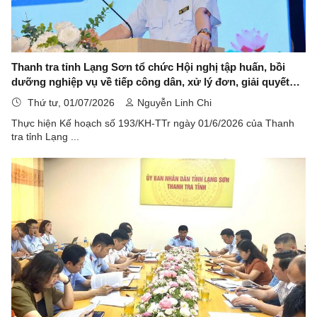
Thanh tra tỉnh Lạng Sơn tổ chức Hội nghị tập huấn, bồi
dưỡng nghiệp vụ về tiếp công dân, xử lý đơn, giải quyết
khiếu nại, tố cáo và công tác phòng, chống tham nhũng,
Thứ tư, 01/07/2026
Nguyễn Linh Chi
lãng phí, tiêu cực năm 2026
Thực hiện Kế hoạch số 193/KH-TTr ngày 01/6/2026 của Thanh
tra tỉnh Lạng ...