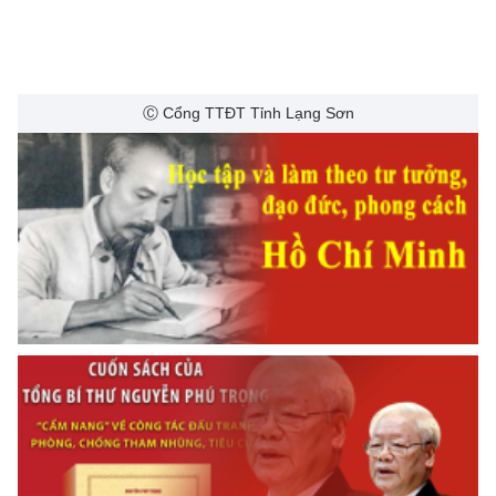
Ⓒ Cổng TTĐT Tỉnh Lạng Sơn