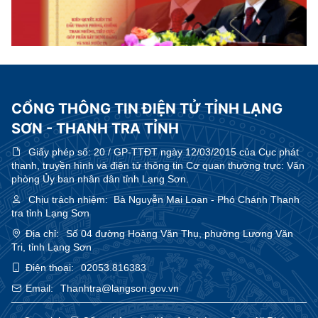
CỔNG THÔNG TIN ĐIỆN TỬ TỈNH LẠNG
SƠN - THANH TRA TỈNH
Giấy phép số:
20 / GP-TTĐT ngày 12/03/2015 của Cục phát
thanh, truyền hình và điện tử thông tin Cơ quan thường trực: Văn
phòng Ủy ban nhân dân tỉnh Lạng Sơn.
Chịu trách nhiệm:
Bà Nguyễn Mai Loan - Phó Chánh Thanh
tra tỉnh Lạng Sơn
Địa chỉ:
Số 04 đường Hoàng Văn Thụ, phường Lương Văn
Tri, tỉnh Lạng Sơn
Điện thoại:
02053.816383
Email:
Thanhtra@langson.gov.vn