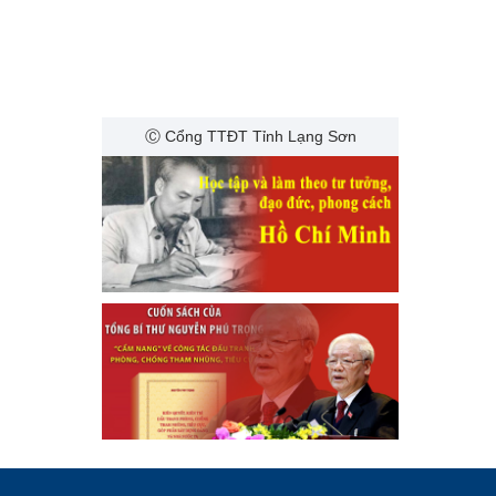
Ⓒ Cổng TTĐT Tỉnh Lạng Sơn