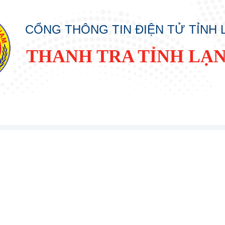
CỔNG THÔNG TIN ĐIỆN TỬ TỈNH
THANH TRA TỈNH LẠ