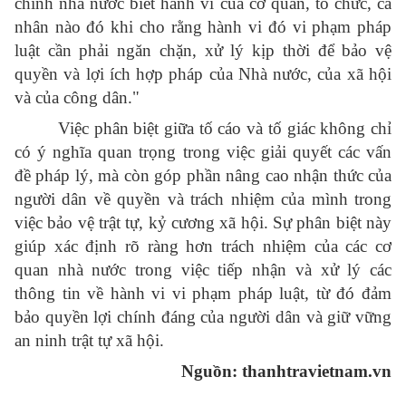
chính nhà nước biết hành vi của cơ quan, tổ chức, cá
nhân nào đó khi cho rằng hành vi đó vi phạm pháp
luật cần phải ngăn chặn, xử lý kịp thời để bảo vệ
quyền và lợi ích hợp pháp của Nhà nước, của xã hội
và của công dân."
Việc phân biệt giữa tố cáo và tố giác không chỉ
có ý nghĩa quan trọng trong việc giải quyết các vấn
đề pháp lý, mà còn góp phần nâng cao nhận thức của
người dân về quyền và trách nhiệm của mình trong
việc bảo vệ trật tự, kỷ cương xã hội. Sự phân biệt này
giúp xác định rõ ràng hơn trách nhiệm của các cơ
quan nhà nước trong việc tiếp nhận và xử lý các
thông tin về hành vi vi phạm pháp luật, từ đó đảm
bảo quyền lợi chính đáng của người dân và giữ vững
an ninh trật tự xã hội.
Nguồn: thanhtravietnam.vn