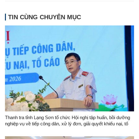
TIN CÙNG CHUYÊN MỤC
Thanh tra tỉnh Lạng Sơn tổ chức Hội nghị tập huấn, bồi dưỡng
nghiệp vụ về tiếp công dân, xử lý đơn, giải quyết khiếu nại, tố
cáo và công tác phòng, chống tham nhũng, lãng phí, tiêu cực
năm 2026