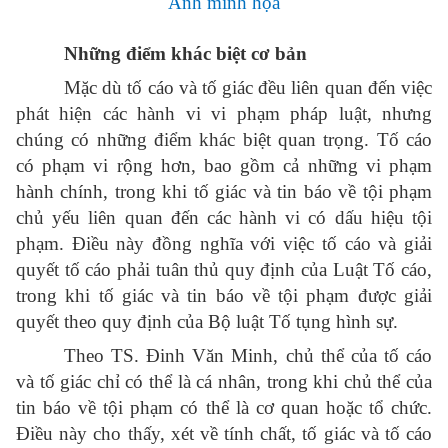
Ảnh minh họa
Những điểm khác biệt cơ bản
Mặc dù tố cáo và tố giác đều liên quan đến việc
phát hiện các hành vi vi phạm pháp luật, nhưng
chúng có những điểm khác biệt quan trọng. Tố cáo
có phạm vi rộng hơn, bao gồm cả những vi phạm
hành chính, trong khi tố giác và tin báo về tội phạm
chủ yếu liên quan đến các hành vi có dấu hiệu tội
phạm. Điều này đồng nghĩa với việc tố cáo và giải
quyết tố cáo phải tuân thủ quy định của Luật Tố cáo,
trong khi tố giác và tin báo về tội phạm được giải
quyết theo quy định của Bộ luật Tố tụng hình sự.
Theo TS. Đinh Văn Minh, chủ thể của tố cáo
và tố giác chỉ có thể là cá nhân, trong khi chủ thể của
tin báo về tội phạm có thể là cơ quan hoặc tổ chức.
Điều này cho thấy, xét về tính chất, tố giác và tố cáo