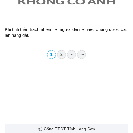
Khi tinh thần trách nhiệm, vì người dân, vì việc chung được đặt
lên hàng đầu
1
2
»
»»
Ⓒ Cổng TTĐT Tỉnh Lạng Sơn