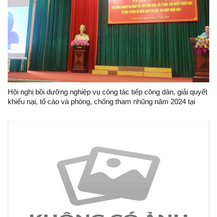
Hội nghị bồi dưỡng nghiệp vụ công tác tiếp công dân, giải quyết
khiếu nại, tố cáo và phòng, chống tham nhũng năm 2024 tại
UBND huyện Tràng Định