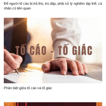
Để người tố cáo bị trả thù, trù dập, phải xử lý nghiêm tập thể, cá
nhân có liên quan
Phân biệt giữa tố cáo và tố giác