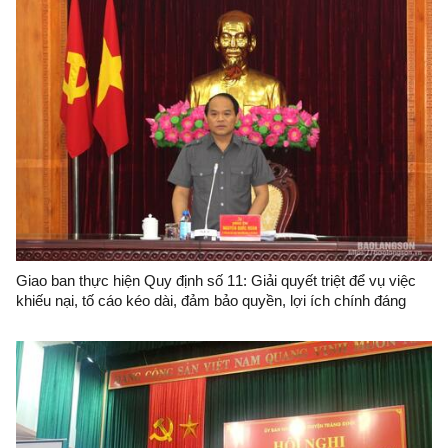
Giao ban thực hiện Quy định số 11: Giải quyết triệt để vụ việc
khiếu nại, tố cáo kéo dài, đảm bảo quyền, lợi ích chính đáng
của người dân