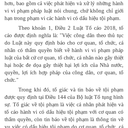
hơn, bao gồm cả việc phát hiện và xử lý những hành
vi vi phạm pháp luật nói chung, chứ không chỉ giới
hạn trong phạm vi các hành vi có dấu hiệu tội phạm.
Theo khoản 1, Điều 2 Luật Tố cáo 2018, tố
cáo được định nghĩa là: "Việc công dân theo thủ tục
do Luật này quy định báo cho cơ quan, tổ chức, cá
nhân có thẩm quyền biết về hành vi vi phạm pháp
luật của bất cứ cơ quan, tổ chức, cá nhân nào gây thiệt
hại hoặc đe dọa gây thiệt hại lợi ích của Nhà nước,
quyền, lợi ích hợp pháp của công dân, cơ quan, tổ
chức."
Trong khi đó, tố giác và tin báo về tội phạm
được quy định tại Điều 144 của Bộ luật Tố tụng hình
sự. Tố giác về tội phạm là việc cá nhân phát hiện và
tố cáo hành vi có dấu hiệu tội phạm với cơ quan có
thẩm quyền, còn tin báo về tội phạm là thông tin về
vụ việc có dấu hiệu tội phạm do cơ quan, tổ chức, cá