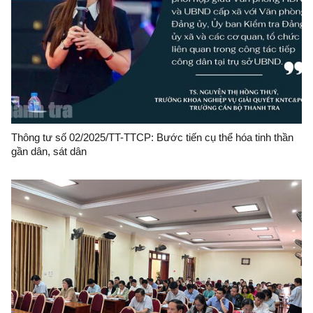
Thông tư số 02/2025/TT-TTCP: Bước tiến cụ thể hóa tinh thần
gần dân, sát dân