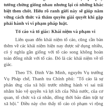
tưởng chừng giống nhau nhưng lại có những khác
biệt then chốt. Hiểu rõ ranh giới này sẽ giúp nắm
vững cách thức và thẩm quyền giải quyết khi gặp
phải hành vi vi phạm pháp luật.
Tố cáo và tố giác: Khái niệm và phạm vi
Liên quan đến khái niệm tố cáo, cũng cần bàn
thêm về các khái niệm hiện nay được sử dụng nhiều,
có ý nghĩa gần giống với tố cáo song không hoàn
toàn đổng nhất với tố cáo. Đó là các khái niệm về tố
giác.
Theo TS. Đinh Văn Minh, nguyên Vụ trưởng
Vụ Pháp chế, Thanh tra Chính phủ: "Tố cáo là sự
phản ứng của xã hội trước những hành vi sai trái
nhằm bảo vệ quyền và lợi ích của Nhà nước, của cơ
quan, tổ chức và cá nhân, đồng thời bảo đảm trật tự
xã hội." Điều này cho thấy tố cáo có phạm vi rộng