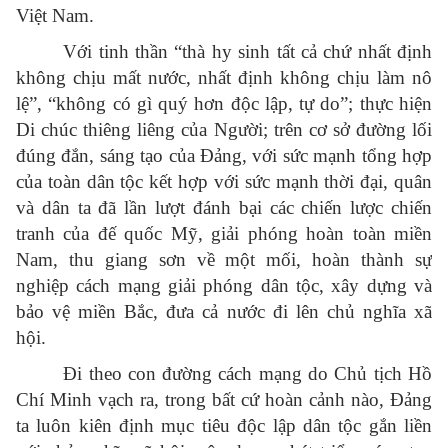
Việt Nam.
Với tinh thần “thà hy sinh tất cả chứ nhất định
không chịu mất nước, nhất định không chịu làm nô
lệ”, “không có gì quý hơn độc lập, tự do”; thực hiện
Di chúc thiêng liêng của Người; trên cơ sở đường lối
đúng đắn, sáng tạo của Đảng, với sức mạnh tổng hợp
của toàn dân tộc kết hợp với sức mạnh thời đại, quân
và dân ta đã lần lượt đánh bại các chiến lược chiến
tranh của đế quốc Mỹ, giải phóng hoàn toàn miền
Nam, thu giang sơn về một mối, hoàn thành sự
nghiệp cách mạng giải phóng dân tộc, xây dựng và
bảo vệ miền Bắc, đưa cả nước đi lên chủ nghĩa xã
hội.
Đi theo con đường cách mạng do Chủ tịch Hồ
Chí Minh vạch ra, trong bất cứ hoàn cảnh nào, Đảng
ta luôn kiên định mục tiêu độc lập dân tộc gắn liền