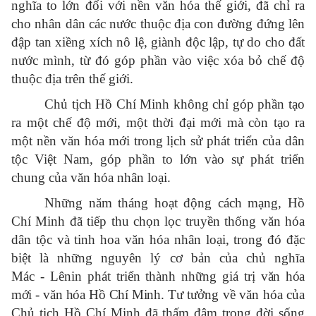
nghĩa to lớn đối với nền văn hóa thế giới, đã chỉ ra
cho nhân dân các nước thuộc địa con đường đứng lên
đập tan xiềng xích nô lệ, giành độc lập, tự do cho đất
nước mình, từ đó góp phần vào việc xóa bỏ chế độ
thuộc địa trên thế giới.
Chủ tịch Hồ Chí Minh không chỉ góp phần tạo
ra một chế độ mới, một thời đại mới mà còn tạo ra
một nền văn hóa mới trong lịch sử phát triển của dân
tộc Việt Nam, góp phần to lớn vào sự phát triển
chung của văn hóa nhân loại.
Những năm tháng hoạt động cách mạng, Hồ
Chí Minh đã tiếp thu chọn lọc truyền thống văn hóa
dân tộc và tinh hoa văn hóa nhân loại, trong đó đặc
biệt là những nguyên lý cơ bản của chủ nghĩa
Mác - Lênin phát triển thành những giá trị
văn hóa
mới - văn hóa Hồ Chí Minh.
Tư tưởng về văn hóa của
Chủ tịch Hồ Chí Minh đã thấm đậm trong đời sống