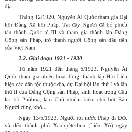
địa.
Tháng 12/1920, Nguyễn Ái Quốc tham gia Đại
hội Đảng Xã hội Pháp. Tại đây Người đã bỏ phiếu
tán thành Quốc tế III và tham gia thành lập Đảng
Cộng sản Pháp, trở thành người Cộng sản đầu tiên
của Việt Nam.
2.2. Giai đoạn 1921 - 1930
Từ năm 1921 đến tháng 6/1923, Nguyễn Ái
Quốc tham gia nhiều hoạt động: thành lập Hội Liên
hiệp các dân tộc thuộc địa, dự Đại hội lần thứ I và lần
thứ II của Đảng Cộng sản Pháp, sinh hoạt trong Câu
lạc bộ Phôbua, làm Chủ nhiệm kiêm chủ bút Báo
Người cùng khổ...
Ngày 13/6/1923, Người rời nước Pháp đi Đức
và đến thành phố Xanhpêtécbua (Liên Xô) ngày