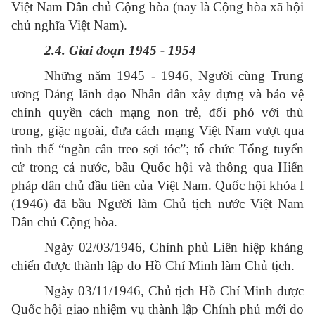
Việt Nam Dân chủ Cộng hòa (nay là Cộng hòa xã hội
chủ nghĩa Việt Nam).
2.4. Giai đoạn 1945 - 1954
Những năm 1945 - 1946, Người cùng Trung
ương Đảng lãnh đạo Nhân dân xây dựng và bảo vệ
chính quyền cách mạng non trẻ, đối phó với thù
trong, giặc ngoài, đưa cách mạng Việt Nam vượt qua
tình thế “ngàn cân treo sợi tóc”; tổ chức Tổng tuyển
cử trong cả nước, bầu Quốc hội và thông qua Hiến
pháp dân chủ đầu tiên của Việt Nam. Quốc hội khóa I
(1946) đã bầu Người làm Chủ tịch nước Việt Nam
Dân chủ Cộng hòa.
Ngày 02/03/1946, Chính phủ Liên hiệp kháng
chiến được thành lập do Hồ Chí Minh làm Chủ tịch.
Ngày 03/11/1946, Chủ tịch Hồ Chí Minh được
Quốc hội giao nhiệm vụ thành lập Chính phủ mới do