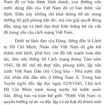
Nam đã cơ bản được hình thành, con đường cứu
nước đúng đắn của Việt Nam đã cơ bản được xác
định. Điều này không chỉ khai thông bế tắc trong
đường lối giải phóng dân tộc, mà còn giải quyết đúng
đắn, sáng tạo và lãnh đạo thực hiện thắng lợi các vấn
đề trọng yếu của cách mạng Việt Nam.
Dưới sự lãnh đạo của Đảng, đứng đầu là Lãnh
tụ Hồ Chí Minh, Nhân dân Việt Nam đã gắn kết
thành một khối, phát huy cao độ sức mạnh toàn dân
tộc, làm nên thắng lợi Cách mạng tháng Tám năm
1945, lật đổ chế độ thực dân, phong kiến, lập nên
nước Việt Nam Dân chủ Cộng hòa - Nhà nước dân
chủ nhân dân đầu tiên ở Đông Nam Á. Trong bản
Tuyên ngôn độc lập đọc ngày 02/9/1945, Chủ tịch
Hồ Chí Minh trịnh trọng tuyên bố trước quốc
dân, đồng bào và toàn thế giới: “Nước Việt Nam có
quyền hưởng tự do và độc lập và sự thật đã thành một