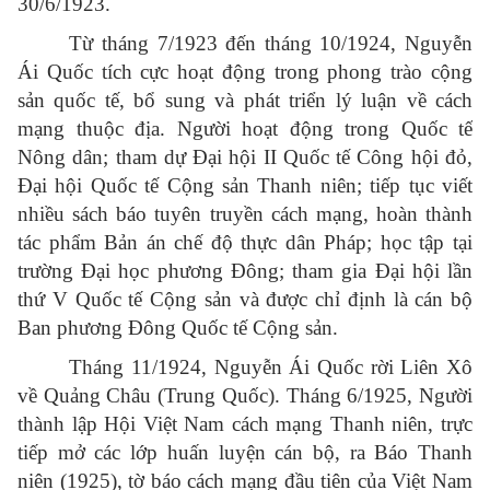
30/6/1923.
Từ tháng 7/1923 đến tháng 10/1924, Nguyễn
Ái Quốc tích cực hoạt động trong phong trào cộng
sản quốc tế, bổ sung và phát triển lý luận về cách
mạng thuộc địa. Người hoạt động trong Quốc tế
Nông dân; tham dự Đại hội II Quốc tế Công hội đỏ,
Đại hội Quốc tế Cộng sản Thanh niên; tiếp tục viết
nhiều sách báo tuyên truyền cách mạng, hoàn thành
tác phẩm Bản án chế độ thực dân Pháp; học tập tại
trường Đại học phương Đông; tham gia Đại hội lần
thứ V Quốc tế Cộng sản và được chỉ định là cán bộ
Ban phương Đông Quốc tế Cộng sản.
Tháng 11/1924, Nguyễn Ái Quốc rời Liên Xô
về Quảng Châu (Trung Quốc). Tháng 6/1925, Người
thành lập Hội Việt Nam cách mạng Thanh niên, trực
tiếp mở các lớp huấn luyện cán bộ, ra Báo Thanh
niên (1925), tờ báo cách mạng đầu tiên của Việt Nam