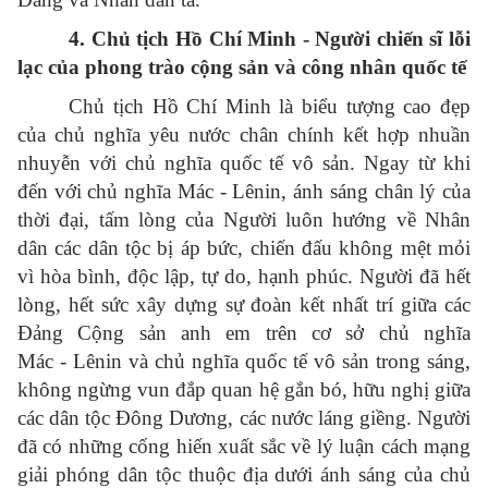
4. Chủ tịch Hồ Chí Minh - Người chiến sĩ lỗi
lạc của phong trào cộng sản và công nhân quốc tế
Chủ tịch Hồ Chí Minh là biểu tượng cao đẹp
của chủ nghĩa yêu nước chân chính kết hợp nhuần
nhuyễn với chủ nghĩa quốc tế vô sản. Ngay từ khi
đến với chủ nghĩa Mác - Lênin, ánh sáng chân lý của
thời đại, tấm lòng của Người luôn hướng về Nhân
dân các dân tộc bị áp bức, chiến đấu không mệt mỏi
vì hòa bình, độc lập, tự do, hạnh phúc. Người đã hết
lòng, hết sức xây dựng sự đoàn kết nhất trí giữa các
Đảng Cộng sản anh em trên cơ sở chủ nghĩa
Mác - Lênin và chủ nghĩa quốc tế vô sản trong sáng,
không ngừng vun đắp quan hệ gắn bó, hữu nghị giữa
các dân tộc Đông Dương, các nước láng giềng. Người
đã có những cống hiến xuất sắc về lý luận cách mạng
giải phóng dân tộc thuộc địa dưới ánh sáng của chủ