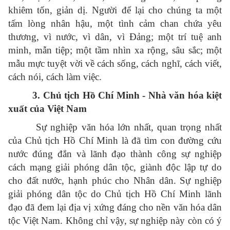
khiêm tốn, giản dị. Người để lại cho chúng ta một
tấm lòng nhân hậu, một tình cảm chan chứa yêu
thương, vì nước, vì dân, vì Đảng; một trí tuệ anh
minh, mẫn tiệp; một tầm nhìn xa rộng, sâu sắc; một
mẫu mực tuyệt vời về cách sống, cách nghĩ, cách viết,
cách nói, cách làm việc.
3. Chủ tịch Hồ Chí Minh - Nhà văn hóa kiệt
xuất của Việt Nam
Sự nghiệp văn hóa lớn nhất, quan trọng nhất
của Chủ tịch Hồ Chí Minh là đã tìm con đường cứu
nước đúng đắn và lãnh đạo thành công sự nghiệp
cách mạng giải phóng dân tộc, giành độc lập tự do
cho đất nước, hạnh phúc cho Nhân dân. Sự nghiệp
giải phóng dân tộc do Chủ tịch Hồ Chí Minh lãnh
đạo đã đem lại địa vị xứng đáng cho nền văn hóa dân
tộc Việt Nam. Không chỉ vậy, sự nghiệp này còn có ý