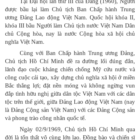
Tại Đại hội lần thứ III của Đảng (1960), Người
được bầu lại làm Chủ tịch Ban Chấp hành Trung
ương Đảng Lao động Việt Nam. Quốc hội khóa II,
khóa III bầu Người làm Chủ tịch nước Việt Nam Dân
chủ Cộng hòa, nay là nước Cộng hòa xã hội chủ
nghĩa Việt Nam.
Cùng với Ban Chấp hành Trung ương Đảng,
Chủ tịch Hồ Chí Minh đề ra đường lối đúng đắn,
lãnh đạo cuộc kháng chiến chống Mỹ cứu nước và
công cuộc cải tạo, xây dựng chủ nghĩa xã hội ở miền
Bắc thắng lợi; đặt nền móng và không ngừng vun
đắp tình hữu nghị giữa dân tộc Việt Nam với các dân
tộc trên thế giới, giữa Đảng Lao động Việt Nam (nay
là Đảng Cộng sản Việt Nam) với các Đảng Cộng sản
và phong trào công nhân quốc tế.
Ngày 02/9/1969, Chủ tịch Hồ Chí Minh qua
đời là tổn thất vô cùng lớn lao. Đồng bào và chiến sĩ