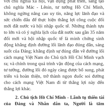
với chủ nghĩa xã hội, vận dụng phát triển, sáng tạo
chủ nghĩa Mác - Lênin, tư tưởng Hồ Chí Minh,
không ngừng nâng cao uy tín, năng lực lãnh đạo và
sức chiến đấu để thực hiện thắng lợi công cuộc đổi
mới đất nước và hội nhập quốc tế. Những thành tựu
to lớn và có ý nghĩa lịch của đất nước sau gần 35 năm
đổi mới và hội nhập
quốc tế là minh chứng sinh
động khẳng định đường lối lãnh đạo đúng đắn, sáng
suốt của Đảng; khẳng định
sự đúng đắn về đường lối
cách mạng Việt Nam do Chủ tịch Hồ Chí Minh vạch
ra; và chính trong quá trình vận động của cách mạng,
tư tưởng, đường lối đó ngày càng được bổ sung, phát
triển và hoàn thiện, trở thành ngọn đuốc soi đường
cho cách mạng Việt Nam đi từ thắng lợi này đến
thắng lợi khác.
2. Chủ tịch Hồ Chí Minh - Lãnh tụ thiên tài
của Đảng và Nhân dân ta, Người là tấm