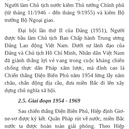
Người làm Chủ tịch nước kiêm Thủ tướng Chính phủ
(từ tháng 11/1946 - đến tháng 9/1955) và kiêm Bộ
trưởng Bộ Ngoại giao.
Đại hội lần thứ II của Đảng (1951), Người
được bầu làm Chủ tịch Ban Chấp hành Trung ương
Đảng Lao động Việt Nam. Dưới sự lãnh đạo của
Đảng và Chủ tịch Hồ Chí Minh, N
hân dân Việt Nam
đã giành thắng lợi vẻ vang trong cuộc kháng chiến
chống thực dân Pháp xâm lược, mà đỉnh cao là
Chiến thắng Điện Biên Phủ
năm 1954 lừng lẫy năm
châu, chấn động địa cầu, đưa miền Bắc đi lên xây
dựng chủ nghĩa xã hội.
2.5. Giai đoạn 1954 - 1969
Sau chiến thắng Điện Biên Phủ, Hiệp định
Giơ-
ne-vơ được ký kết
. Quân Pháp rút về nước, miền Bắc
nước ta được hoàn toàn giải phóng. Theo Hiệp