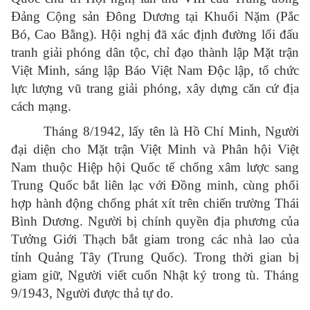
Đảng Cộng sản Đông Dương tại Khuổi Nặm (Pắc
Bó, Cao Bằng). Hội nghị đã xác định đường lối đấu
tranh giải phóng dân tộc, chỉ đạo thành lập Mặt trận
Việt Minh, sáng lập Báo Việt Nam Độc lập, tổ chức
lực lượng vũ trang giải phóng, xây dựng căn cứ địa
cách mạng.
Tháng 8/1942, lấy tên là Hồ Chí Minh, Người
đại diện cho Mặt trận Việt Minh và Phân hội Việt
Nam thuộc Hiệp hội Quốc tế chống xâm lược sang
Trung Quốc bắt liên lạc với Đồng minh, cùng phối
hợp hành động chống phát xít trên chiến trường Thái
Bình Dương. Người bị chính quyền địa phương của
Tưởng Giới Thạch bắt giam trong các nhà lao của
tỉnh Quảng Tây (Trung Quốc). Trong thời gian bị
giam giữ, Người viết cuốn Nhật ký trong tù. Tháng
9/1943, Người được thả tự do.