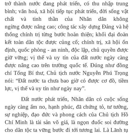
trở thành nước đang phát triển, có thu nhập trung
bình; văn hoá, xã hội tiếp tục phát triển, đời sống vật
chất và tinh thần của Nhân dân không
ngừng được nâng cao; công tác xây dựng Đảng và hệ
thống chính trị từng bước hoàn thiện; khối đại đoàn
kết toàn dân tộc được củng cố; chính trị, xã hội ổn
định, quốc phòng - an ninh, độc lập, chủ quyền được
giữ vững; vị thế và uy tín của đất nước ngày càng
được nâng cao trên trường quốc tế. Đúng như đồng
chí Tổng Bí thư, Chủ tịch nước Nguyễn Phú Trọng
nói: “Đất nước ta chưa bao giờ có được cơ đồ, tiềm
lực, vị thế và uy tín như ngày nay”.
Đất nước phát triển, Nhân dân có cuộc sống
ngày càng ấm no, hạnh phúc, đã chứng tỏ, tư tưởng,
sự nghiệp, đạo đức và phong cách của Chủ tịch Hồ
Chí Minh là tài sản vô giá, là ngọn đuốc soi đường
cho dân tộc ta vững bước đi tới tương lai.
Là Lãnh tụ