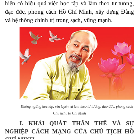
hiện có hiệu quả việc học tập và làm theo tư tưởng,
đạo đức, phong cách Hồ Chí Minh, xây dựng Đảng
và hệ thống chính trị trong sạch, vững mạnh
.
Không ngừng học tập, rèn luyện và làm theo tư tưởng, đạo đức, phong cách
Chủ tịch Hồ Chí Minh
I. KHÁI QUÁT THÂN THẾ VÀ SỰ
NGHIỆP CÁCH MẠNG CỦA CHỦ TỊCH HỒ