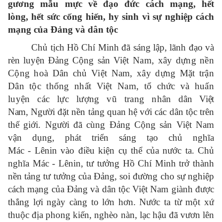
gương mẫu mực về đạo đức cách mạng, hết
lòng, hết sức cống hiến, hy sinh vì sự nghiệp cách
mạng của Đảng và dân tộc
Chủ tịch Hồ Chí Minh đã sáng lập, lãnh đạo và
rèn luyện Đảng Cộng sản
Việt Nam, xây dựng nền
Cộng hoà Dân chủ Việt Nam, xây dựng Mặt trận
Dân tộc thống nhất Việt Nam, tổ chức và huấn
luyện các lực lượng vũ trang nhân
dân Việt
Nam,
Người đặt nền tảng quan hệ với các dân tộc trên
thế giới. Người đã cùng Đảng Cộng sản Việt Nam
vận dụng, phát triển sáng tạo chủ nghĩa
Mác - Lênin vào điều kiện cụ thể của nước ta. Chủ
nghĩa Mác - Lênin, tư tưởng Hồ Chí Minh trở thành
nền tảng tư tưởng của Đảng, soi đường cho sự nghiệp
cách mạng của Đảng và dân tộc Việt Nam giành được
thắng lợi ngày càng to lớn hơn. Nước ta từ một xứ
thuộc địa phong kiến, nghèo nàn, lạc hậu đã vươn lên