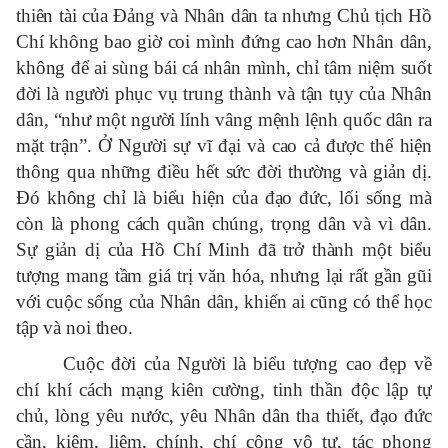
thiên tài của Đảng và Nhân dân ta nhưng Chủ tịch Hồ
Chí không bao giờ coi mình đứng cao hơn Nhân dân,
không để ai sùng bái cá nhân mình, chỉ tâm niệm suốt
đời là người phục vụ trung thành và tận tụy của Nhân
dân, “như một người lính vâng mệnh lệnh quốc dân ra
mặt trận”. Ở Người sự vĩ đại và cao cả được thể hiện
thông qua những điều hết sức đời thường và giản dị.
Đó không chỉ là biểu hiện của đạo đức, lối sống mà
còn là phong cách quần chúng, trọng dân và vì dân.
Sự giản dị của Hồ Chí Minh đã trở thành một biểu
tượng mang tầm giá trị văn hóa, nhưng lại rất gần gũi
với cuộc sống của Nhân dân, khiến ai cũng có thể học
tập và noi theo.
Cuộc đời của Người là biểu tượng cao đẹp về
chí khí cách mạng kiên cường, tinh thần độc lập tự
chủ, lòng yêu nước, yêu Nhân dân tha thiết, đạo đức
cần, kiệm, liêm, chính, chí công vô tư, tác phong