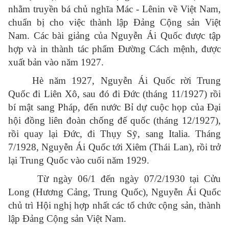
nhằm truyền bá chủ nghĩa Mác - Lênin về Việt Nam,
chuẩn bị cho việc thành lập Đảng Cộng sản Việt
Nam. Các bài giảng của Nguyễn Ái Quốc được tập
hợp và in thành tác phẩm Đường Cách mệnh, được
xuất bản vào năm 1927.
Hè năm 1927, Nguyễn Ái Quốc rời Trung
Quốc đi Liên Xô, sau đó đi Đức (tháng 11/1927) rồi
bí mật sang Pháp, đến nước Bỉ dự cuộc họp của Đại
hội đồng liên đoàn chống đế quốc (tháng 12/1927),
rồi quay lại Đức, đi Thụy Sỹ, sang Italia. Tháng
7/1928, Nguyễn Ái Quốc tới Xiêm (Thái Lan), rồi trở
lại Trung Quốc vào cuối năm 1929.
Từ ngày 06/1 đến ngày 07/2/1930 tại Cửu
Long (Hương Cảng, Trung Quốc), Nguyễn Ái Quốc
chủ trì Hội nghị hợp nhất các tổ chức cộng sản, thành
lập Đảng Cộng sản Việt Nam.