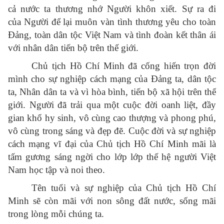
cả nước ta thương nhớ Người khôn xiết. Sự ra đi
của Người để lại muôn vàn tình thương yêu cho toàn
Đảng, toàn dân tộc Việt Nam và tình đoàn kết thân ái
với nhân dân tiến bộ trên thế giới.
Chủ tịch Hồ Chí Minh đã cống hiến trọn đời
mình cho sự nghiệp cách mạng của Đảng ta, dân tộc
ta, Nhân dân ta và vì hòa bình, tiến bộ xã hội trên thế
giới. Người đã trải qua một cuộc đời oanh liệt, đầy
gian khổ hy sinh, vô cùng cao thượng và phong phú,
vô cùng trong sáng và đẹp đẽ. Cuộc đời và sự nghiệp
cách mạng vĩ đại của Chủ tịch Hồ Chí Minh mãi là
tấm gương sáng ngời cho lớp lớp thế hệ người Việt
Nam học tập và noi theo.
Tên tuổi và sự nghiệp của Chủ tịch Hồ Chí
Minh sẽ còn mãi với non sông đất nước, sống mãi
trong lòng mỗi chúng ta.