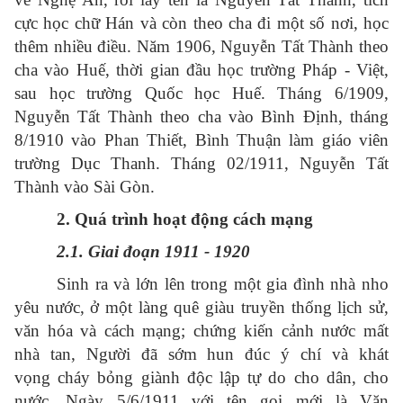
cực học chữ Hán và còn theo cha đi một số nơi, học
thêm nhiều điều. Năm 1906, Nguyễn Tất Thành theo
cha vào Huế, thời gian đầu học trường Pháp - Việt,
sau học trường Quốc học Huế. Tháng 6/1909,
Nguyễn Tất Thành theo cha vào Bình Định, tháng
8/1910 vào Phan Thiết, Bình Thuận làm giáo viên
trường Dục Thanh. Tháng 02/1911, Nguyễn Tất
Thành vào Sài Gòn.
2. Quá trình hoạt động cách mạng
2.1. Giai đoạn 1911 - 1920
Sinh ra và lớn lên trong một gia đình nhà nho
yêu nước, ở một làng quê giàu truyền thống lịch sử,
văn hóa và cách mạng; chứng kiến cảnh nước mất
nhà tan, Người đã sớm hun đúc ý chí và khát
vọng cháy bỏng giành độc lập tự do cho dân, cho
nước. Ngày 5/6/1911 với tên gọi mới là Văn