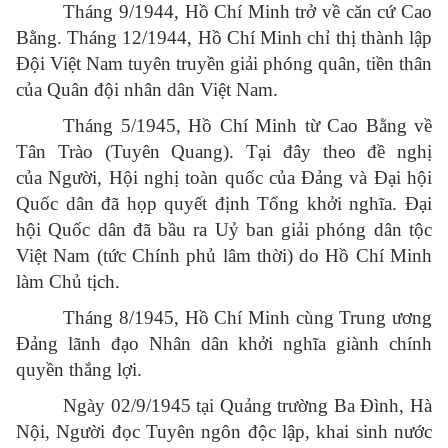
Tháng 9/1944, Hồ Chí Minh trở về căn cứ Cao
Bằng. Tháng 12/1944, Hồ Chí Minh chỉ thị thành lập
Đội Việt Nam tuyên truyền giải phóng quân, tiền thân
của Quân đội nhân dân Việt Nam.
Tháng 5/1945, Hồ Chí Minh từ Cao Bằng về
Tân Trào (Tuyên Quang). Tại đây theo đề nghị
của Người, Hội nghị toàn quốc của Đảng và Đại hội
Quốc dân đã họp quyết định Tổng khởi nghĩa. Đại
hội Quốc dân đã bầu ra Uỷ ban giải phóng dân tộc
Việt Nam (tức Chính phủ lâm thời) do Hồ Chí Minh
làm Chủ tịch.
Tháng 8/1945, Hồ Chí Minh cùng Trung ương
Đảng lãnh đạo Nhân dân khởi nghĩa giành chính
quyền thắng lợi.
Ngày 02/9/1945 tại Quảng trường Ba Đình, Hà
Nội, Người đọc Tuyên ngôn độc lập, khai sinh nước