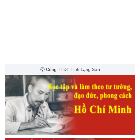
Ⓒ Cổng TTĐT Tỉnh Lạng Sơn