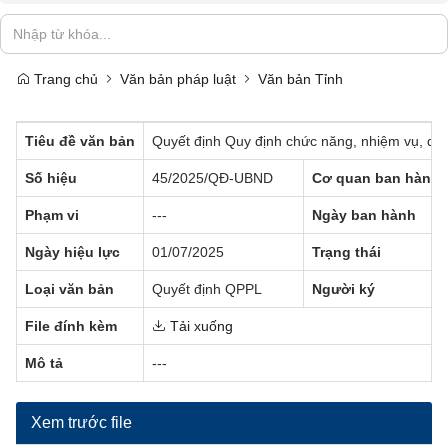
Trang chủ
Văn bản pháp luật
Văn bản Tỉnh
Tiêu đề văn bản
Quyết định Quy định chức năng, nhiệm vụ, quy
Số hiệu
45/2025/QĐ-UBND
Cơ quan ban hành
Phạm vi
---
Ngày ban hành
Ngày hiệu lực
01/07/2025
Trạng thái
Loại văn bản
Quyết định QPPL
Người ký
File đính kèm
Tải xuống
Mô tả
---
Xem trước file