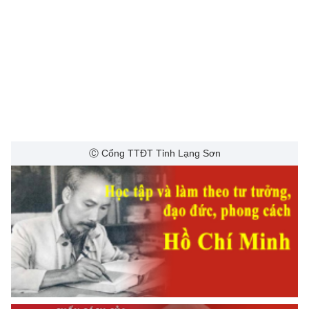
Ⓒ Cổng TTĐT Tỉnh Lạng Sơn