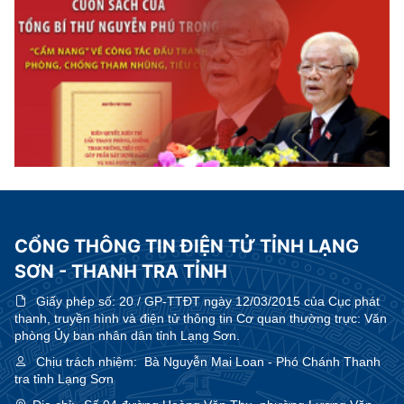
CỔNG THÔNG TIN ĐIỆN TỬ TỈNH LẠNG
SƠN - THANH TRA TỈNH
Giấy phép số:
20 / GP-TTĐT ngày 12/03/2015 của Cục phát
thanh, truyền hình và điện tử thông tin Cơ quan thường trực: Văn
phòng Ủy ban nhân dân tỉnh Lạng Sơn.
Chịu trách nhiệm:
Bà Nguyễn Mai Loan - Phó Chánh Thanh
tra tỉnh Lạng Sơn