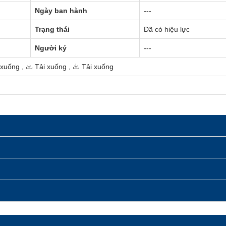
Ngày ban hành
---
Trạng thái
Đã có hiệu lực
Người ký
---
 xuống
,
Tải xuống
,
Tải xuống