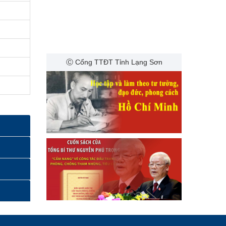
Ⓒ Cổng TTĐT Tỉnh Lạng Sơn