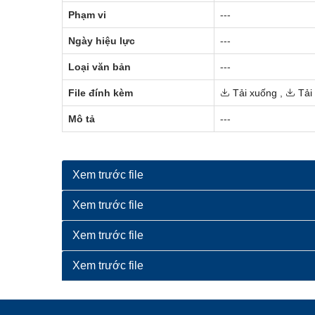
Phạm vi
---
Ngày hiệu lực
---
Loại văn bản
---
File đính kèm
Tải xuống
,
Tải
Mô tả
---
Xem trước file
Xem trước file
Xem trước file
Xem trước file