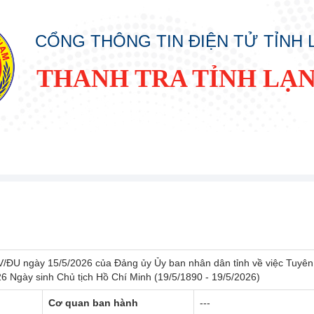
CỔNG THÔNG TIN ĐIỆN TỬ TỈNH
THANH TRA TỈNH LẠ
/ĐU ngày 15/5/2026 của Đảng ủy Ủy ban nhân dân tỉnh về việc Tuyên
 Ngày sinh Chủ tịch Hồ Chí Minh (19/5/1890 - 19/5/2026)
Cơ quan ban hành
---