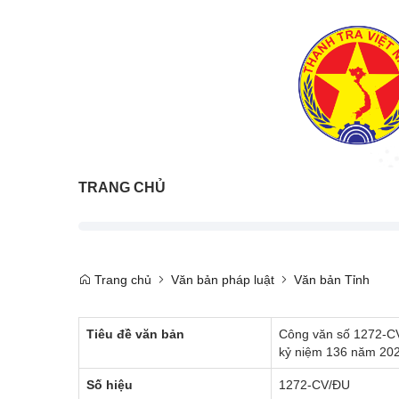
TRANG CHỦ
Trang chủ
Văn bản pháp luật
Văn bản Tỉnh
Tiêu đề văn bản
Công văn số 1272-CV
kỷ niệm 136 năm 2026
Số hiệu
1272-CV/ĐU