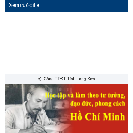
Xem trước file
Ⓒ Cổng TTĐT Tỉnh Lạng Sơn