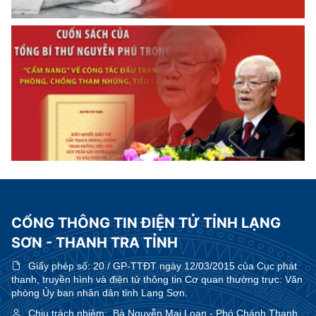
CỔNG THÔNG TIN ĐIỆN TỬ TỈNH LẠNG
SƠN - THANH TRA TỈNH
Giấy phép số:
20 / GP-TTĐT ngày 12/03/2015 của Cục phát
thanh, truyền hình và điện tử thông tin Cơ quan thường trực: Văn
phòng Ủy ban nhân dân tỉnh Lạng Sơn.
Chịu trách nhiệm:
Bà Nguyễn Mai Loan - Phó Chánh Thanh