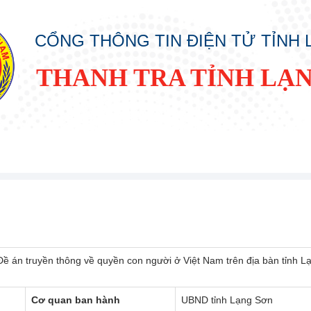
CỔNG THÔNG TIN ĐIỆN TỬ TỈNH
THANH TRA TỈNH LẠ
Đề án truyền thông về quyền con người ở Việt Nam trên địa bàn tỉnh 
Cơ quan ban hành
UBND tỉnh Lạng Sơn