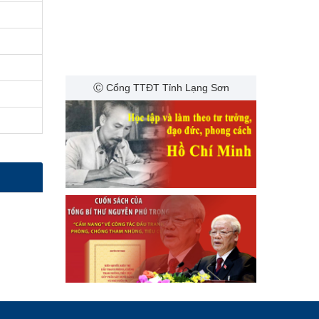
Ⓒ Cổng TTĐT Tỉnh Lạng Sơn