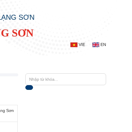
 LẠNG SƠN
NG SƠN
VIE
EN
Lạng Sơn