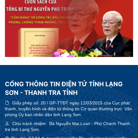
CỔNG THÔNG TIN ĐIỆN TỬ TỈNH LẠNG
SƠN - THANH TRA TỈNH
Giấy phép số:
20 / GP-TTĐT ngày 12/03/2015 của Cục phát
thanh, truyền hình và điện tử thông tin Cơ quan thường trực: Văn
phòng Ủy ban nhân dân tỉnh Lạng Sơn.
Chịu trách nhiệm:
Bà Nguyễn Mai Loan - Phó Chánh Thanh
tra tỉnh Lạng Sơn