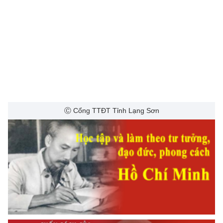
Ⓒ Cổng TTĐT Tỉnh Lạng Sơn