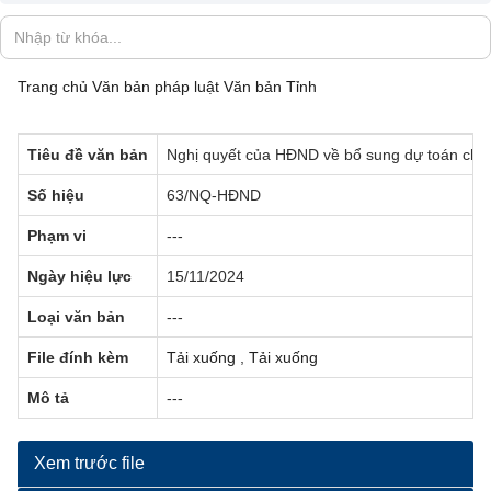
Trang chủ
Văn bản pháp luật
Văn bản Tỉnh
Tiêu đề văn bản
Nghị quyết của HĐND về bổ sung dự toán chi 
Số hiệu
63/NQ-HĐND
Phạm vi
---
Ngày hiệu lực
15/11/2024
Loại văn bản
---
File đính kèm
Tải xuống
,
Tải xuống
Mô tả
---
Xem trước file