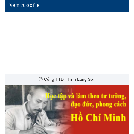
Xem trước file
Ⓒ Cổng TTĐT Tỉnh Lạng Sơn