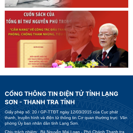
CỔNG THÔNG TIN ĐIỆN TỬ TỈNH LẠNG
SƠN - THANH TRA TỈNH
Giấy phép số:
20 / GP-TTĐT ngày 12/03/2015 của Cục phát
thanh, truyền hình và điện tử thông tin Cơ quan thường trực: Văn
phòng Ủy ban nhân dân tỉnh Lạng Sơn.
Chịu trách nhiệm:
Bà Nguyễn Mai Loan - Phó Chánh Thanh tra