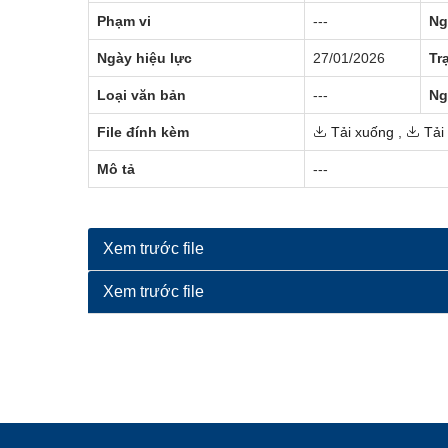
Phạm vi
---
Ng
Ngày hiệu lực
27/01/2026
Tr
Loại văn bản
---
Ng
File đính kèm
Tải xuống
,
Tải
Mô tả
---
Xem trước file
Xem trước file