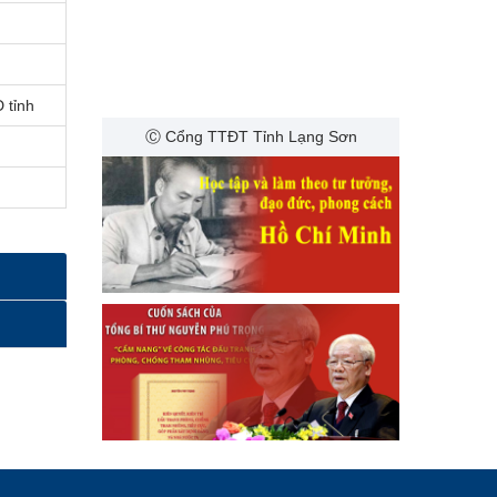
 tỉnh
Ⓒ Cổng TTĐT Tỉnh Lạng Sơn