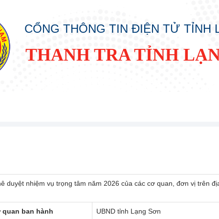
CỔNG THÔNG TIN ĐIỆN TỬ TỈNH
THANH TRA TỈNH LẠ
hê duyệt nhiệm vụ trọng tâm năm 2026 của các cơ quan, đơn vị trên đị
 quan ban hành
UBND tỉnh Lạng Sơn