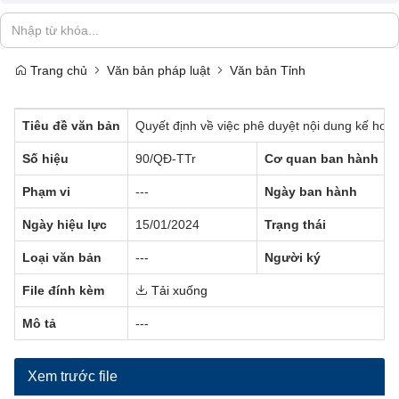
Trang chủ
Văn bản pháp luật
Văn bản Tỉnh
Tiêu đề văn bản
Quyết định về việc phê duyệt nội dung kế hoạ
Số hiệu
90/QĐ-TTr
Cơ quan ban hành
Phạm vi
---
Ngày ban hành
Ngày hiệu lực
15/01/2024
Trạng thái
Loại văn bản
---
Người ký
File đính kèm
Tải xuống
Mô tả
---
Xem trước file