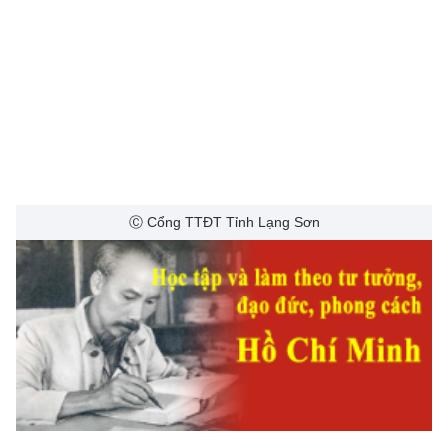
Ⓒ Cổng TTĐT Tỉnh Lạng Sơn