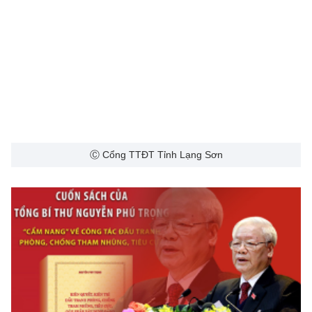
Ⓒ Cổng TTĐT Tỉnh Lạng Sơn