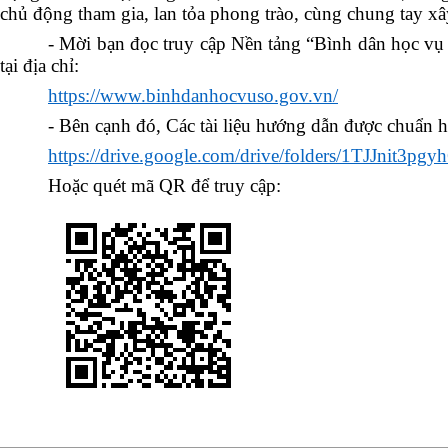
chủ động tham gia, lan tỏa phong trào, cùng chung tay xâ
- Mời bạn đọc truy cập Nền tảng “Bình dân học vụ
tại địa chỉ:
https://www.binhdanhocvuso.gov.vn/
- Bên cạnh đó, Các tài liệu hướng dẫn được chuẩn hó
https://drive.google.com/drive/folders/1TJJni
Hoặc quét mã QR để truy cập: