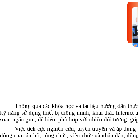
Thông qua các khóa học và tài liệu hướng dẫn thực
kỹ năng sử dụng thiết bị thông minh, khai thác Internet a
soạn ngắn gọn, dễ hiểu, phù hợp với nhiều đối tượng, góp
Việc tích cực nghiên cứu, tuyên truyền và áp dụng 
động của cán bộ, công chức, viên chức và nhân dân; đồng