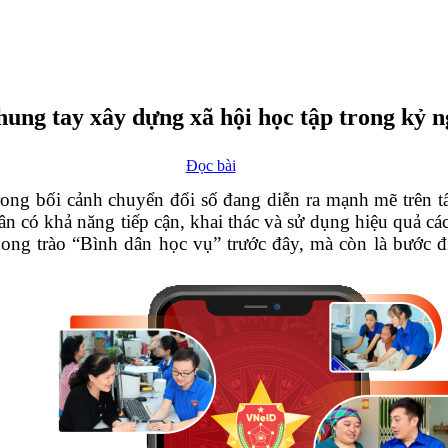
ung tay xây dựng xã hội học tập trong kỷ n
Đọc bài
rong bối cảnh chuyển đổi số đang diễn ra mạnh mẽ trên tấ
 có khả năng tiếp cận, khai thác và sử dụng hiệu quả các 
ong trào “Bình dân học vụ” trước đây, mà còn là bước đi