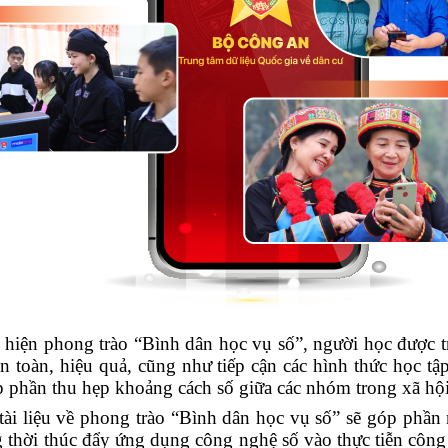
 hiện phong trào “Bình dân học vụ số”, người học được t
n toàn, hiệu quả, cũng như tiếp cận các hình thức học tập
 phần thu hẹp khoảng cách số giữa các nhóm trong xã hội 
tài liệu về phong trào “Bình dân học vụ số” sẽ góp phần 
 thời thúc đẩy ứng dụng công nghệ số vào thực tiễn công