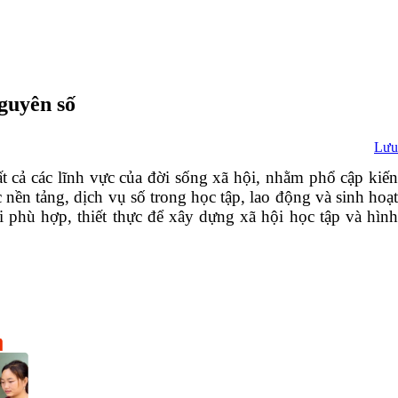
guyên số
Lưu
t cả các lĩnh vực của đời sống xã hội, nhằm phổ cập kiến
nền tảng, dịch vụ số trong học tập, lao động và sinh hoạt
 phù hợp, thiết thực để xây dựng xã hội học tập và hình