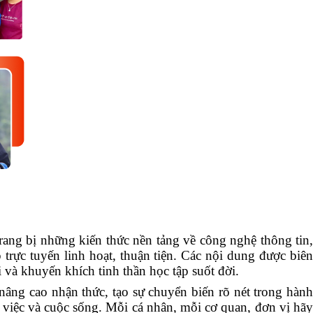
rang bị những kiến thức nền tảng về công nghệ thông tin,
 trực tuyến linh hoạt, thuận tiện. Các nội dung được biên
và khuyến khích tinh thần học tập suốt đời.
nâng cao nhận thức, tạo sự chuyển biến rõ nét trong hành
 việc và cuộc sống. Mỗi cá nhân, mỗi cơ quan, đơn vị hãy